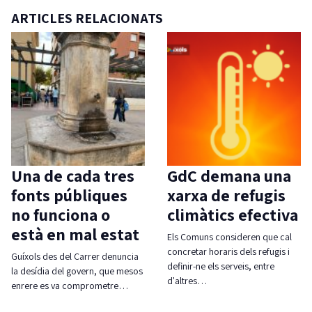
ARTICLES RELACIONATS
Una de cada tres
GdC demana una
fonts públiques
xarxa de refugis
no funciona o
climàtics efectiva
està en mal estat
Els Comuns consideren que cal
concretar horaris dels refugis i
Guíxols des del Carrer denuncia
definir-ne els serveis, entre
la desídia del govern, que mesos
d'altres…
enrere es va comprometre…