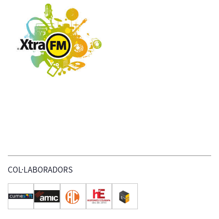
COL·LABORADORS