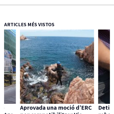
ARTICLES MÉS VISTOS
ió
Aprovada una moció d’ERC
Detin