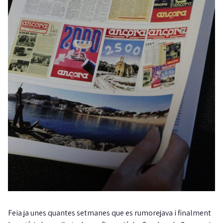
Feia ja unes quantes setmanes que es rumorejava i finalment