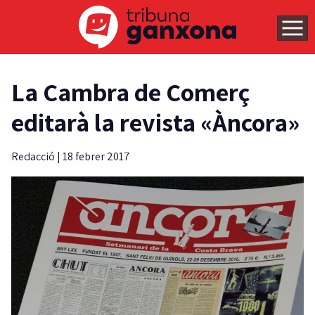
La Cambra de Comerç
editarà la revista «Àncora»
Redacció
|
18 febrer 2017