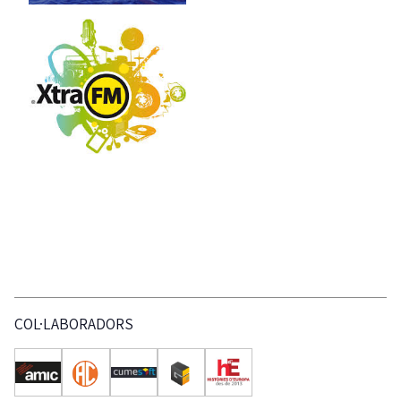
COL·LABORADORS