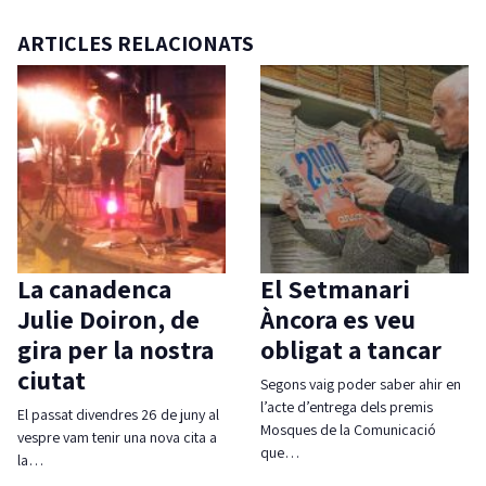
ARTICLES RELACIONATS
La canadenca
El Setmanari
Julie Doiron, de
Àncora es veu
gira per la nostra
obligat a tancar
ciutat
Segons vaig poder saber ahir en
l’acte d’entrega dels premis
El passat divendres 26 de juny al
Mosques de la Comunicació
vespre vam tenir una nova cita a
que…
la…