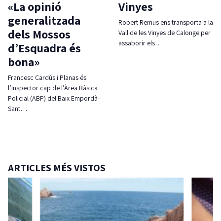
«La opinió
Vinyes
generalitzada
Robert Remus ens transporta a la
dels Mossos
Vall de les Vinyes de Calonge per
assaborir els…
d’Esquadra és
bona»
Francesc Cardús i Planas és
l’Inspector cap de l’Àrea Bàsica
Policial (ABP) del Baix Empordà-
Sant…
ARTICLES MÉS VISTOS