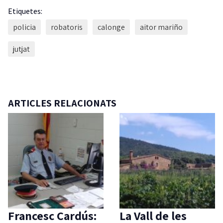
Etiquetes:
policia
robatoris
calonge
aitor mariño
jutjat
ARTICLES RELACIONATS
Francesc Cardús:
La Vall de les