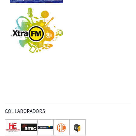
COL·LABORADORS