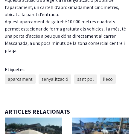
Aquesta actuació s’afegeix a la senyalització pròpia de
l’aparcament, un cartell d’aproximadament cinc metres,
ubicat a la paret d’entrada.
Aquest aparcament de gairebé 10.000 metres quadrats
permet estacionar de forma gratuïta els vehicles, i a més, té
una porta d’accés a peu que dóna directament al carrer
Mascanada, a uns pocs minuts de la zona comercial centre i
platja.
Etiquetes:
aparcament
senyalització
sant pol
ileco
ARTICLES RELACIONATS