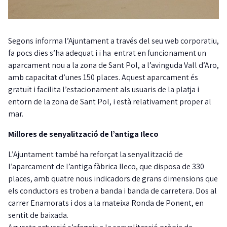
Segons informa l’Ajuntament a través del seu web corporatiu,
fa pocs dies s’ha adequat i i ha entrat en funcionament un
aparcament nou a la zona de Sant Pol, a l’avinguda Vall d’Aro,
amb capacitat d’unes 150 places. Aquest aparcament és
gratuït i facilita l’estacionament als usuaris de la platja i
entorn de la zona de Sant Pol, i està relativament proper al
mar.
Millores de senyalització de l’antiga Ileco
L’Ajuntament també ha reforçat la senyalització de
l’aparcament de l’antiga fàbrica Ileco, que disposa de 330
places, amb quatre nous indicadors de grans dimensions que
els conductors es troben a banda i banda de carretera. Dos al
carrer Enamorats i dos a la mateixa Ronda de Ponent, en
sentit de baixada.