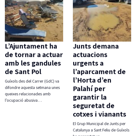
L’Ajuntament ha
Junts demana
de tornar a actuar
actuacions
amb les gandules
urgents a
de Sant Pol
l’aparcament de
l’Horta d’en
Guíxols des del Carrer (GdC) va
Palahí per
difondre aquesta setmana unes
queixes relacionades amb
garantir la
l’ocupació abusiva…
seguretat de
cotxes i vianants
El Grup Municipal de Junts per
Catalunya a Sant Feliu de Guíxols