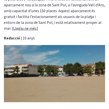
aparcament nou a la zona de Sant Pol, a l’avinguda Vall d’Aro,
amb capacitat d’unes 150 places. Aquest aparcament és
gratuït i facilita l’estacionament als usuaris de la platja i
entorn de la zona de Sant Pol, i està relativament proper al
mar.
[Llegiu-ne més]
Redacció
|
10 anys