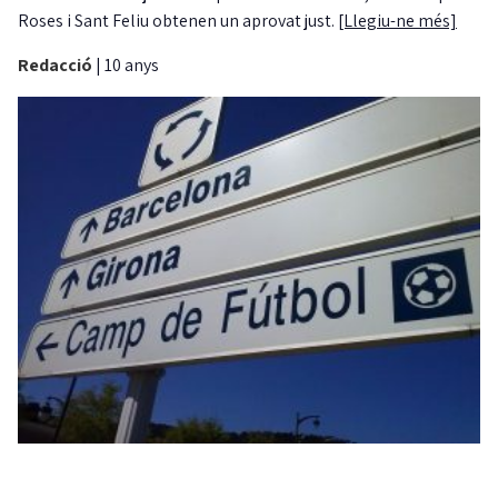
Roses i Sant Feliu obtenen un aprovat just.
[Llegiu-ne més]
Redacció
|
10 anys