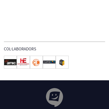
COL·LABORADORS