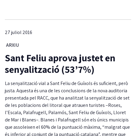
27 juliol 2016
ARXIU
Sant Feliu aprova justet en
senyalització (53’7%)
La senyalització vial a Sant Feliu de Guíxols és suficient, però
justa. Aquesta és una de les conclusions de la nova auditoria
presentada pel RACC, que ha analitzat la senyalització de set
de les poblacions del litoral que atrauen turistes –Roses,
l’Escala, Palafrugell, Palamós, Sant Feliu de Guíxols, Lloret
de Mar i Blanes–. Blanes i Palafrugell són els únics municipis
que assoleixen el 60% de la puntuació màxima, “malgrat que
és inferior al conjunt de la puntuació catalana”, mentre que