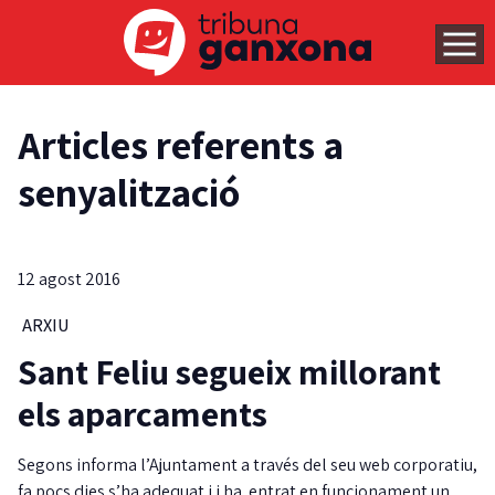
Articles referents a
senyalització
12 agost 2016
ARXIU
Sant Feliu segueix millorant
els aparcaments
Segons informa l’Ajuntament a través del seu web corporatiu,
fa pocs dies s’ha adequat i i ha entrat en funcionament un