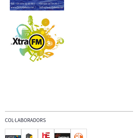
COL·LABORADORS