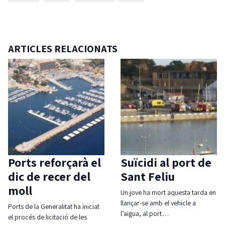
ARTICLES RELACIONATS
Ports reforçarà el
Suïcidi al port de
dic de recer del
Sant Feliu
moll
Un jove ha mort aquesta tarda en
llançar-se amb el vehicle a
Ports de la Generalitat ha iniciat
l’aigua, al port…
el procés de licitació de les