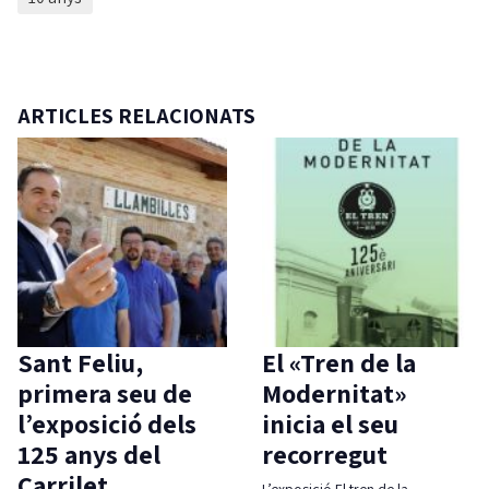
ARTICLES RELACIONATS
Sant Feliu,
El «Tren de la
primera seu de
Modernitat»
l’exposició dels
inicia el seu
125 anys del
recorregut
Carrilet