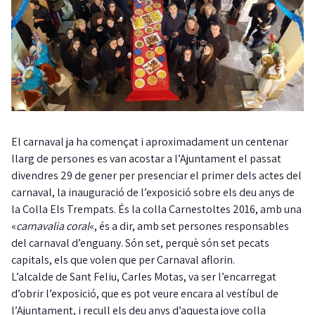
El carnaval ja ha començat i aproximadament un centenar
llarg de persones es van acostar a l’Ajuntament el passat
divendres 29 de gener per presenciar el primer dels actes del
carnaval, la inauguració de l’exposició sobre els deu anys de
la Colla Els Trempats. És la colla Carnestoltes 2016, amb una
«
carnavalia coral
«, és a dir, amb set persones responsables
del carnaval d’enguany. Són set, perquè són set pecats
capitals, els que volen que per Carnaval aflorin.
L’alcalde de Sant Feliu, Carles Motas, va ser l’encarregat
d’obrir l’exposició, que es pot veure encara al vestíbul de
l’Ajuntament, i recull els deu anys d’aquesta jove colla