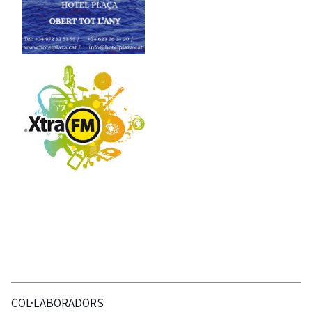
COL·LABORADORS