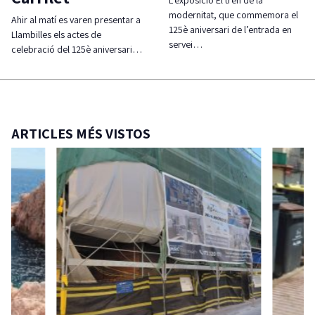
L’exposició El tren de la
modernitat, que commemora el
Ahir al matí es varen presentar a
125è aniversari de l’entrada en
Llambilles els actes de
servei…
celebració del 125è aniversari…
ARTICLES MÉS VISTOS