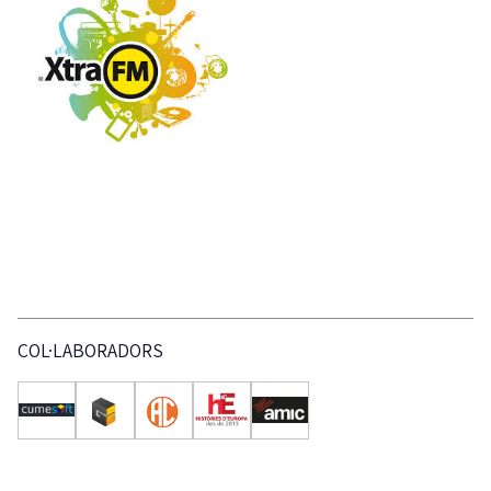
COL·LABORADORS