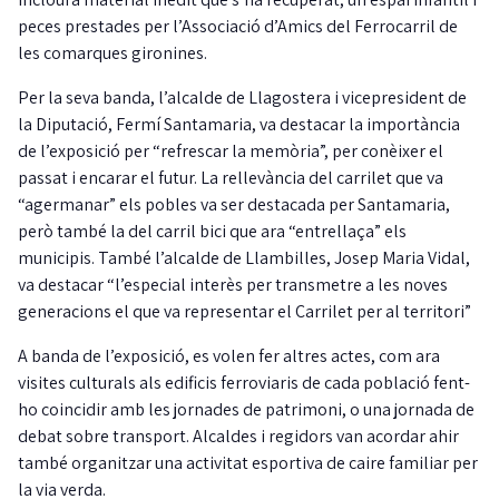
peces prestades per l’Associació d’Amics del Ferrocarril de
les comarques gironines.
Per la seva banda, l’alcalde de Llagostera i vicepresident de
la Diputació, Fermí Santamaria, va destacar la importància
de l’exposició per “refrescar la memòria”, per conèixer el
passat i encarar el futur. La rellevància del carrilet que va
“agermanar” els pobles va ser destacada per Santamaria,
però també la del carril bici que ara “entrellaça” els
municipis. També l’alcalde de Llambilles, Josep Maria Vidal,
va destacar “l’especial interès per transmetre a les noves
generacions el que va representar el Carrilet per al territori”
A banda de l’exposició, es volen fer altres actes, com ara
visites culturals als edificis ferroviaris de cada població fent-
ho coincidir amb les jornades de patrimoni, o una jornada de
debat sobre transport. Alcaldes i regidors van acordar ahir
també organitzar una activitat esportiva de caire familiar per
la via verda.