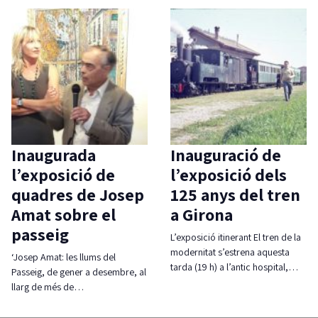
Inaugurada
Inauguració de
l’exposició de
l’exposició dels
quadres de Josep
125 anys del tren
Amat sobre el
a Girona
passeig
L’exposició itinerant El tren de la
modernitat s’estrena aquesta
‘Josep Amat: les llums del
tarda (19 h) a l’antic hospital,…
Passeig, de gener a desembre, al
llarg de més de…