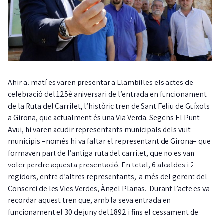
Ahir al matí es varen presentar a Llambilles els actes de
celebració del 125è aniversari de l’entrada en funcionament
de la Ruta del Carrilet, l’històric tren de Sant Feliu de Guíxols
a Girona, que actualment és una Via Verda. Segons El Punt-
Avui, hi varen acudir representants municipals dels vuit
municipis –només hi va faltar el representant de Girona– que
formaven part de l’antiga ruta del carrilet, que no es van
voler perdre aquesta presentació. En total, 6 alcaldes i 2
regidors, entre d’altres representants, a més del gerent del
Consorci de les Vies Verdes, Àngel Planas. Durant l’acte es va
recordar aquest tren que, amb la seva entrada en
funcionament el 30 de juny del 1892 i fins el cessament de