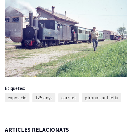
Etiquetes:
exposició
125 anys
carrilet
girona-sant feliu
ARTICLES RELACIONATS