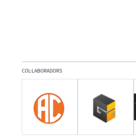
COL·LABORADORS