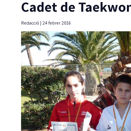
Cadet de Taekwo
Redacció
|
24 febrer 2016