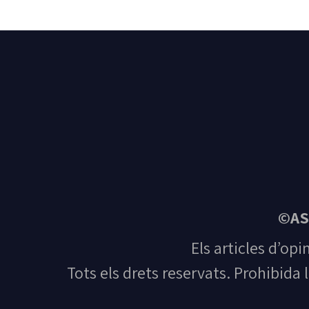
©AS
Els articles d’opi
Tots els drets reservats. Prohibida 