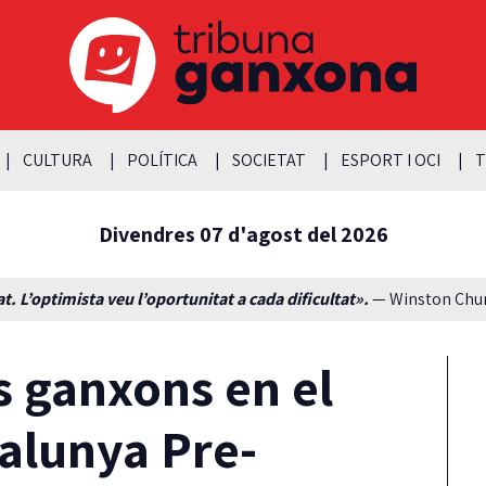
CULTURA
POLÍTICA
SOCIETAT
ESPORT I OCI
T
Divendres 07 d'agost del 2026
t. L’optimista veu l’oportunitat a cada dificultat».
— Winston Churc
s ganxons en el
alunya Pre-