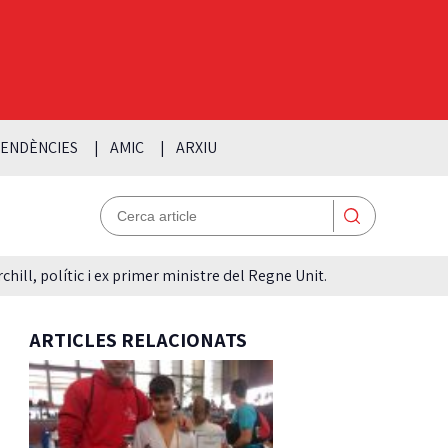
ENDÈNCIES
AMIC
ARXIU
hill, polític i ex primer ministre del Regne Unit.
ARTICLES RELACIONATS