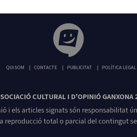
Tribuna Ganxona - Revista digital de San
QUI SOM
CONTACTE
PUBLICITAT
POLÍTICA LEGAL
SOCIACIÓ CULTURAL I D'OPINIÓ GANXONA 
nió i els articles signats són responsabilitat ú
la reproducció total o parcial del contingut se