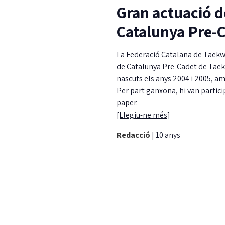
Gran actuació d
Catalunya Pre-
La Federació Catalana de Taekwo
de Catalunya Pre-Cadet de Taekw
nascuts els anys 2004 i 2005, a
Per part ganxona, hi van partici
paper.
[Llegiu-ne més]
Redacció
|
10 anys