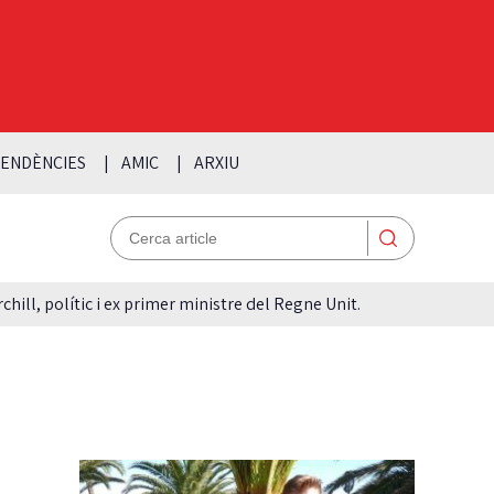
ENDÈNCIES
AMIC
ARXIU
hill, polític i ex primer ministre del Regne Unit.