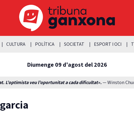
CULTURA
POLÍTICA
SOCIETAT
ESPORT I OCI
T
Diumenge 09 d'agost del 2026
t. L’optimista veu l’oportunitat a cada dificultat».
— Winston Churc
 garcia