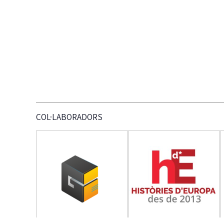
COL·LABORADORS