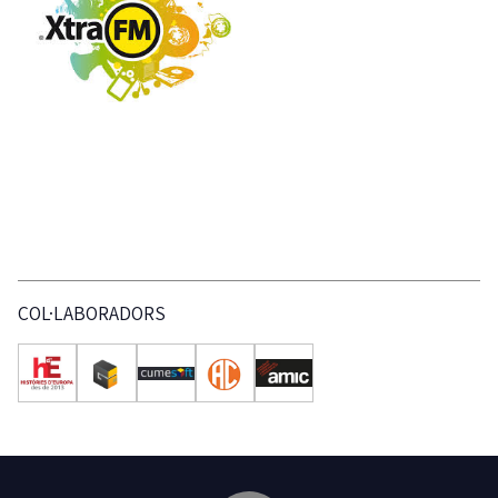
COL·LABORADORS