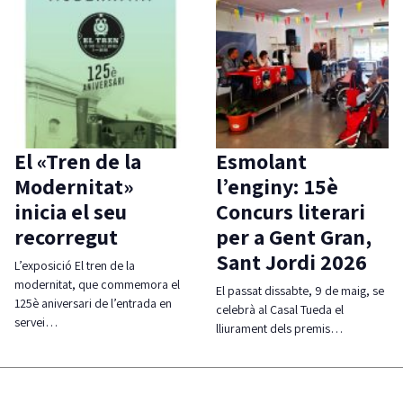
El «Tren de la
Esmolant
Modernitat»
l’enginy: 15è
inicia el seu
Concurs literari
recorregut
per a Gent Gran,
Sant Jordi 2026
L’exposició El tren de la
modernitat, que commemora el
El passat dissabte, 9 de maig, se
125è aniversari de l’entrada en
celebrà al Casal Tueda el
servei…
lliurament dels premis…