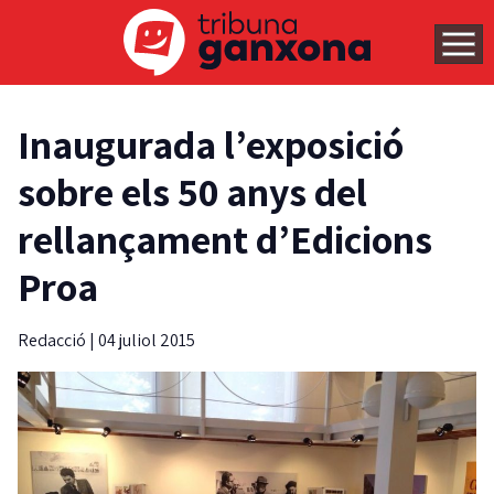
Inaugurada l’exposició
sobre els 50 anys del
rellançament d’Edicions
Proa
Redacció
|
04 juliol 2015