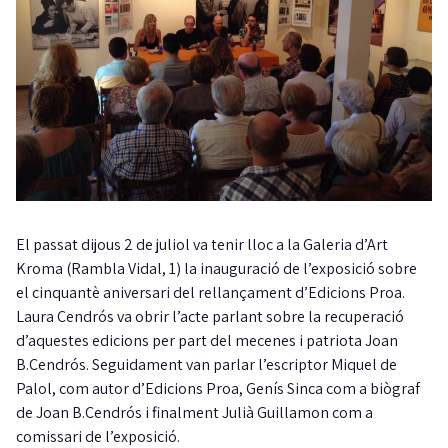
El passat dijous 2 de juliol va tenir lloc a la Galeria d’Art
Kroma (Rambla Vidal, 1) la inauguració de l’exposició sobre
el cinquantè aniversari del rellançament d’Edicions Proa.
Laura Cendrós va obrir l’acte parlant sobre la recuperació
d’aquestes edicions per part del mecenes i patriota Joan
B.Cendrós. Seguidament van parlar l’escriptor Miquel de
Palol, com autor d’Edicions Proa, Genís Sinca com a biògraf
de Joan B.Cendrós i finalment Julià Guillamon com a
comissari de l’exposició.