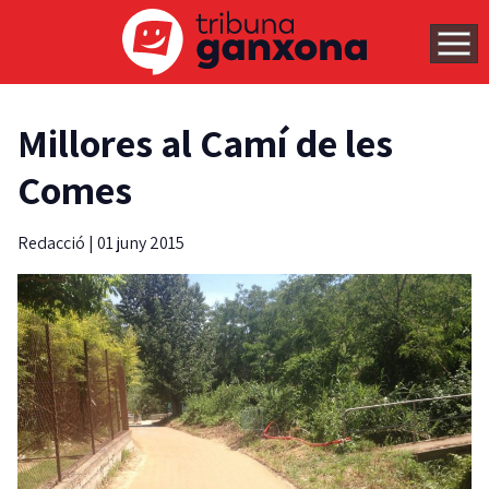
Millores al Camí de les
Comes
Redacció
|
01 juny 2015