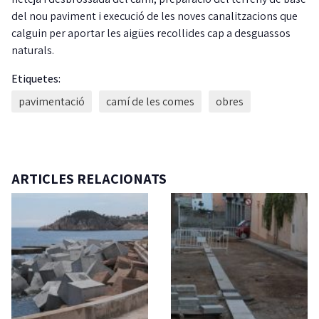
del nou paviment i execució de les noves canalitzacions que
calguin per aportar les aigües recollides cap a desguassos
naturals.
Etiquetes:
pavimentació
camí de les comes
obres
ARTICLES RELACIONATS