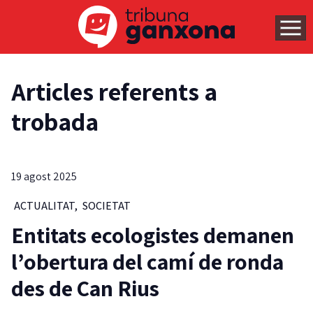
Articles referents a
trobada
19 agost 2025
ACTUALITAT
,
SOCIETAT
Entitats ecologistes demanen
l’obertura del camí de ronda
des de Can Rius