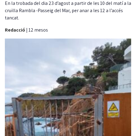
En la trobada del dia 23 d’agost a partir de les 10 del matí a la
cruïlla Rambla -Passeig del Mar, per anar a les 12 a l’accés
tancat.
Redacció
|
12 mesos