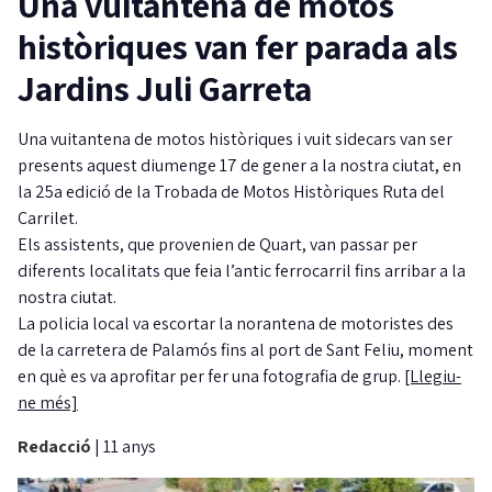
Una vuitantena de motos
històriques van fer parada als
Jardins Juli Garreta
Una vuitantena de motos històriques i vuit sidecars van ser
presents aquest diumenge 17 de gener a la nostra ciutat, en
la 25a edició de la Trobada de Motos Històriques Ruta del
Carrilet.
Els assistents, que provenien de Quart, van passar per
diferents localitats que feia l’antic ferrocarril fins arribar a la
nostra ciutat.
La policia local va escortar la norantena de motoristes des
de la carretera de Palamós fins al port de Sant Feliu, moment
en què es va aprofitar per fer una fotografia de grup.
[Llegiu-
ne més]
Redacció
|
11 anys