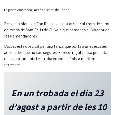
La porta que tanca l’accés al camí de Ronda
Des de la platja de Can Rius no es pot arribar al tram de camí
de ronda de Sant Feliu de Guíxols que comença al Mirador de
les Remendadores.
L’accés està obstruït per una tanca que porta a unes escales
adossades que no son segures. El recorregut passa per sota
dels apartaments i es troba en zona pública marítim-
terrestre.
En un trobada el dia 23
d’agost a partir de les 10