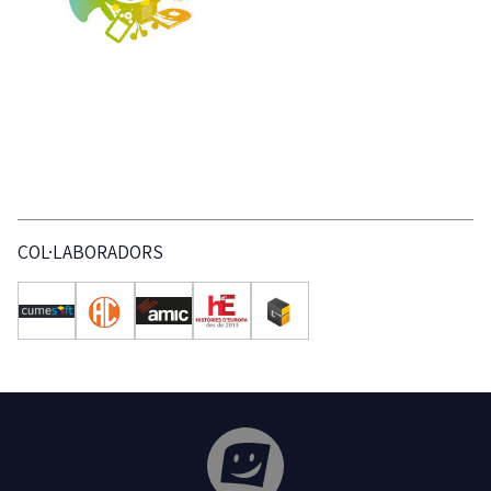
COL·LABORADORS