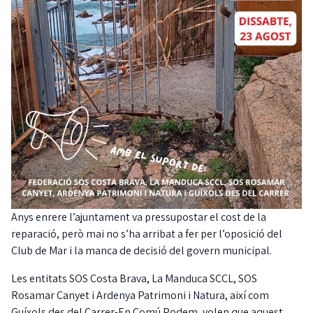
Anys enrere l’ajuntament va pressupostar el cost de la
reparació, però mai no s’ha arribat a fer per l’oposició del
Club de Mar i la manca de decisió del govern municipal.
Les entitats SOS Costa Brava, La Manduca SCCL, SOS
Rosamar Canyet i Ardenya Patrimoni i Natura, així com
Guíxols des del Carrer-En Comú Podem, volen que aquest