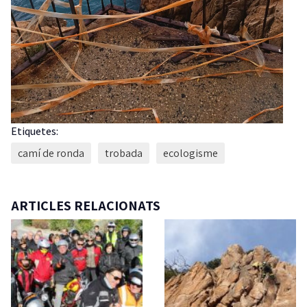
Etiquetes:
camí de ronda
trobada
ecologisme
ARTICLES RELACIONATS