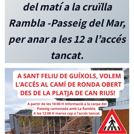
del matí a la cruïlla
Rambla -Passeig del Mar,
per anar a les 12 a l’accés
tancat.