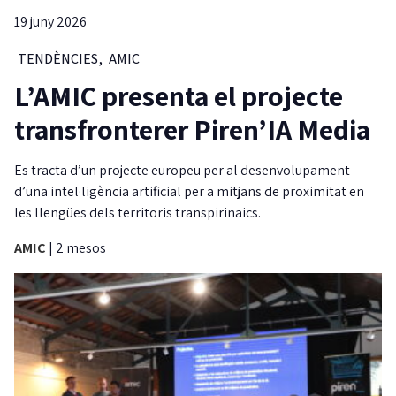
19 juny 2026
TENDÈNCIES
,
AMIC
L’AMIC presenta el projecte
transfronterer Piren’IA Media
Es tracta d’un projecte europeu per al desenvolupament
d’una intel·ligència artificial per a mitjans de proximitat en
les llengües dels territoris transpirinaics.
AMIC
|
2 mesos