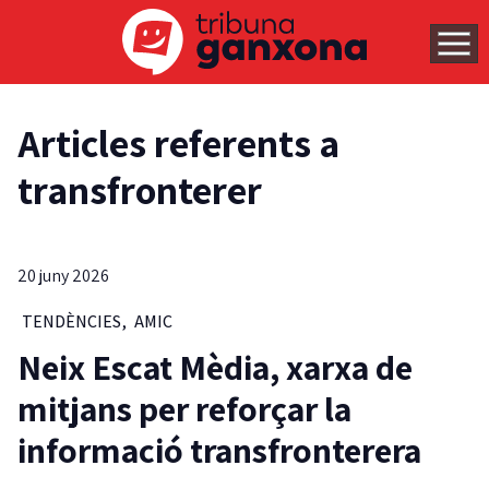
Articles referents a
transfronterer
20 juny 2026
TENDÈNCIES
,
AMIC
Neix Escat Mèdia, xarxa de
mitjans per reforçar la
informació transfronterera