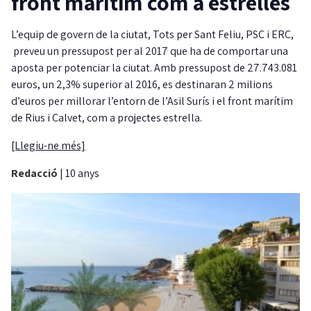
front marítim com a estrelles
L’equip de govern de la ciutat, Tots per Sant Feliu, PSC i ERC,
preveu un pressupost per al 2017 que ha de comportar una
aposta per potenciar la ciutat. Amb pressupost de 27.743.081
euros, un 2,3% superior al 2016, es destinaran 2 milions
d’euros per millorar l’entorn de l’Asil Surís i el front marítim
de Rius i Calvet, com a projectes estrella.
[Llegiu-ne més]
Redacció
|
10 anys