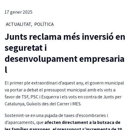
17 gener 2025
ACTUALITAT
,
POLÍTICA
Junts reclama més inversió en
seguretat i
desenvolupament empresaria
l
El primer ple extraordinari d’aquest any, el govern municipal
va portar a debat el pressupost municipal amb els vots a
favor de TSF, PSC i Esquerra i els vots en contra de Junts per
Catalunya, Guíxols des del Carrer i MES.
Sostenint-se en una pujada de taxes d’escombraries i
d’aparcaments, que
afecten directament a la butxaca de
les famílies ganxones, el pressupost s’incrementa de 38