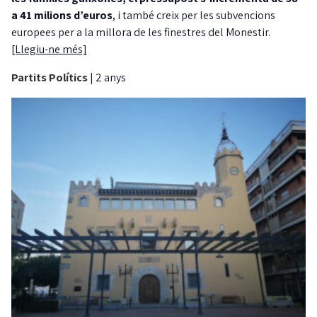
a 41 milions d’euros
, i també creix per les subvencions
europees per a la millora de les finestres del Monestir.
[Llegiu-ne més]
Partits Polítics
|
2 anys