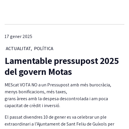
17 gener 2025
ACTUALITAT
,
POLÍTICA
Lamentable pressupost 2025
del govern Motas
MEScat VOTA NO a un Pressupost amb més burocràcia,
menys bonificacions, més taxes,
grans àrees amb la despesa descontrolada i am poca
capacitat de crèdit i inversió.
El passat divendres 10 de gener es va celebrar un ple
extraordinari a l’Ajuntament de Sant Feliu de Guíxols per