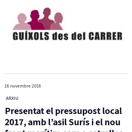
16 novembre 2016
ARXIU
Presentat el pressupost local
2017, amb l’asil Surís i el nou