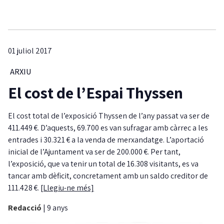
01 juliol 2017
ARXIU
El cost de l’Espai Thyssen
El cost total de l’exposició Thyssen de l’any passat va ser de
411.449 €. D’aquests, 69.700 es van sufragar amb càrrec a les
entrades i 30.321 € a la venda de merxandatge. L’aportació
inicial de l’Ajuntament va ser de 200.000 €. Per tant,
l’exposició, que va tenir un total de 16.308 visitants, es va
tancar amb dèficit, concretament amb un saldo creditor de
111.428 €.
[Llegiu-ne més]
Redacció
|
9 anys