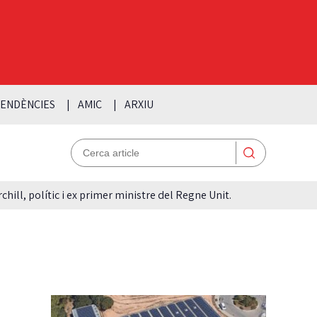
ENDÈNCIES
AMIC
ARXIU
hill, polític i ex primer ministre del Regne Unit.