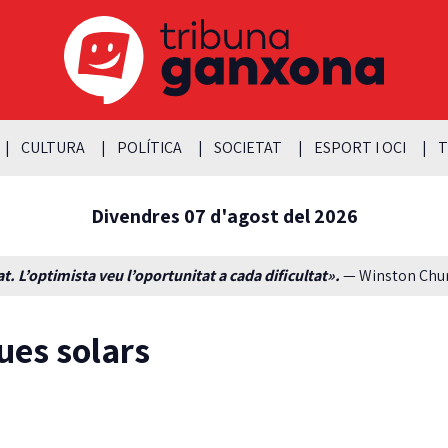
CULTURA
POLÍTICA
SOCIETAT
ESPORT I OCI
T
Divendres 07 d'agost del 2026
t. L’optimista veu l’oportunitat a cada dificultat».
— Winston Churc
ues solars