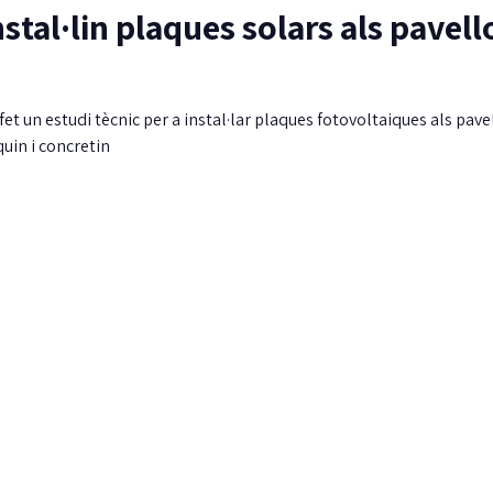
stal·lin plaques solars als pavel
fet un estudi tècnic per a instal·lar plaques fotovoltaiques als pavel
uin i concretin