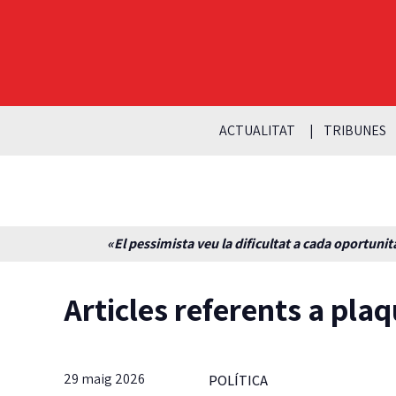
ACTUALITAT
TRIBUNES
«El pessimista veu la dificultat a cada oportunita
Articles referents a plaq
29 maig 2026
POLÍTICA