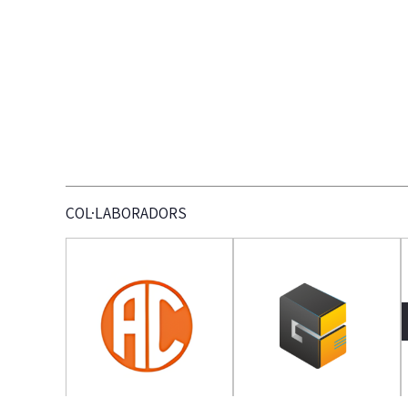
COL·LABORADORS