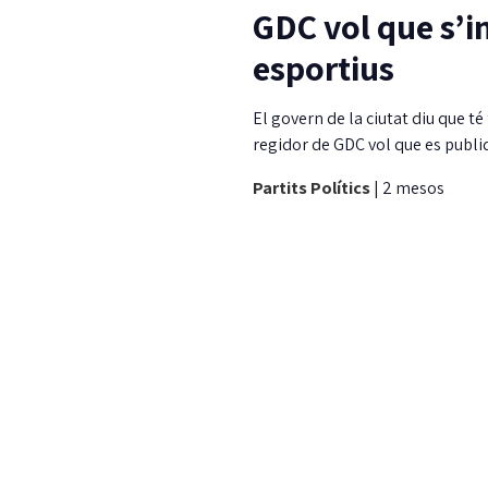
GDC vol que s’in
esportius
El govern de la ciutat diu que té 
regidor de GDC vol que es publiq
Partits Polítics
|
2 mesos