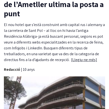
de l’Ametller ultima la posta a
punt
El nou hotel que s’està construint amb capital rus i alemany a
la carretera de Sant Pol – al lloc on hi havia l’antiga
Residència Alàbriga- ja està buscant personal, segons es pot
veure a diferents webs especialitzades en la recerca de feina,
com Infojobs i LinkedIn. Busquen diferents tipus de
treballadors, en una varietat que va des de la categoria de
directius fins a la d’ajudants de recepció.
[Llegiu-ne més]
Redacció
|
10 anys