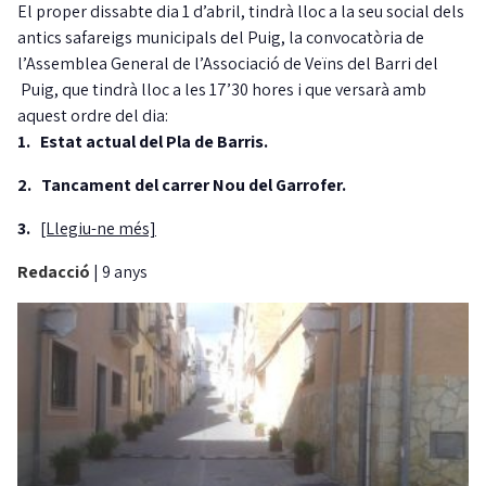
El proper dissabte dia 1 d’abril, tindrà lloc a la seu social dels
antics safareigs municipals del Puig, la convocatòria de
l’Assemblea General de l’Associació de Veïns del Barri del
Puig, que tindrà lloc a les 17’30 hores i que versarà amb
aquest ordre del dia:
1.
Estat actual del Pla de Barris.
2.
Tancament del carrer Nou del Garrofer.
3.
[Llegiu-ne més]
Redacció
|
9 anys