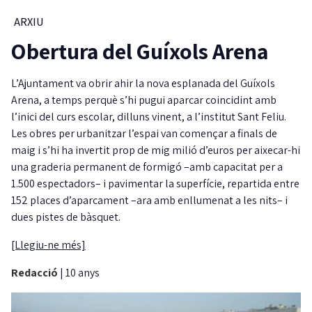
ARXIU
Obertura del Guíxols Arena
L’Ajuntament va obrir ahir la nova esplanada del Guíxols
Arena, a temps perquè s’hi pugui aparcar coincidint amb
l’inici del curs escolar, dilluns vinent, a l’institut Sant Feliu.
Les obres per urbanitzar l’espai van començar a finals de
maig i s’hi ha invertit prop de mig milió d’euros per aixecar-hi
una graderia permanent de formigó –amb capacitat per a
1.500 espectadors– i pavimentar la superfície, repartida entre
152 places d’aparcament –ara amb enllumenat a les nits– i
dues pistes de bàsquet.
[Llegiu-ne més]
Redacció
|
10 anys