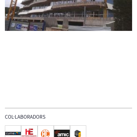
COL·LABORADORS