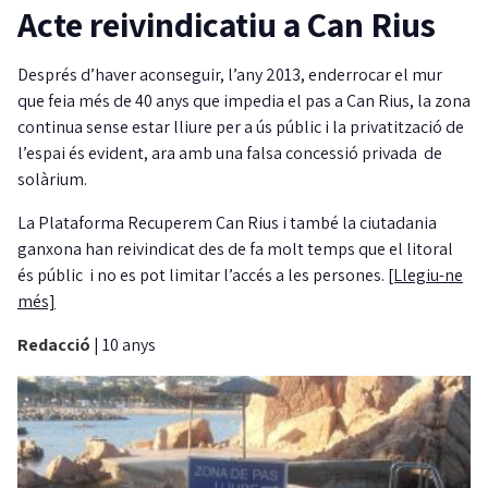
Acte reivindicatiu a Can Rius
Després d’haver aconseguir, l’any 2013, enderrocar el mur
que feia més de 40 anys que impedia el pas a Can Rius, la zona
continua sense estar lliure per a ús públic i la privatització de
l’espai és evident, ara amb una falsa concessió privada de
solàrium.
La Plataforma Recuperem Can Rius i també la ciutadania
ganxona han reivindicat des de fa molt temps que el litoral
és públic i no es pot limitar l’accés a les persones.
[Llegiu-ne
més]
Redacció
|
10 anys