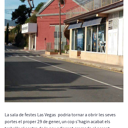
La sala de festes Las Vegas podria tornar a obrir les seves
portes el proper 29 de gener, un cop s’hagin acabat els