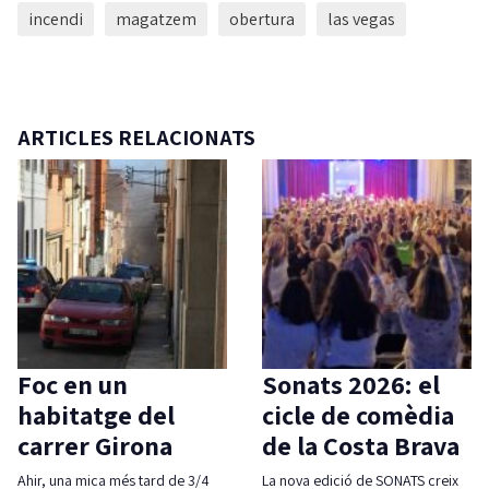
incendi
magatzem
obertura
las vegas
ARTICLES RELACIONATS
Foc en un
Sonats 2026: el
habitatge del
cicle de comèdia
carrer Girona
de la Costa Brava
Ahir, una mica més tard de 3/4
La nova edició de SONATS creix