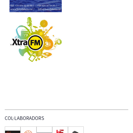
COL·LABORADORS