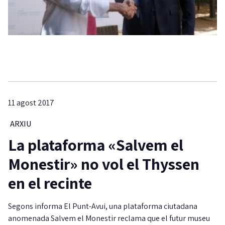
11 agost 2017
ARXIU
La plataforma «Salvem el
Monestir» no vol el Thyssen
en el recinte
Segons informa El Punt-Avui, una plataforma ciutadana
anomenada Salvem el Monestir reclama que el futur museu