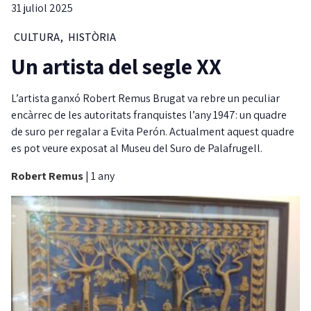
31 juliol 2025
CULTURA
,
HISTÒRIA
Un artista del segle XX
L’artista ganxó Robert Remus Brugat va rebre un peculiar
encàrrec de les autoritats franquistes l’any 1947: un quadre
de suro per regalar a Evita Perón. Actualment aquest quadre
es pot veure exposat al Museu del Suro de Palafrugell.
Robert Remus
|
1 any