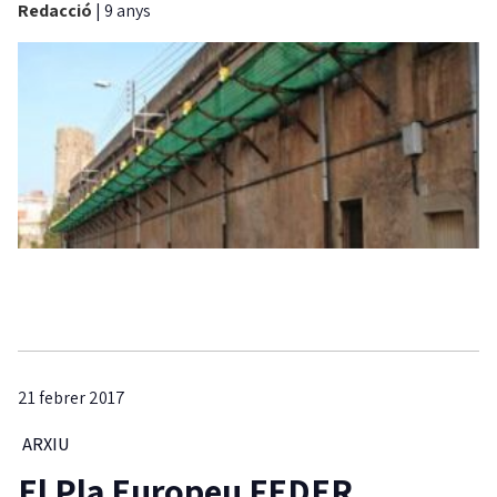
Redacció
|
9 anys
21 febrer 2017
ARXIU
El Pla Europeu FEDER