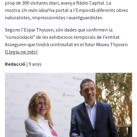
prop de 300 visitants diari, avança Ràdio Capital. La
mostra
Un món ideal
ha portat a l’Empordà diferents obres
naturalistes, impressionistes i avantguardistes.
Segons l’Espai Thyssen, són dades que confirmen la
“consolidació” de les exhibicions temporals de l’entitat.
Asseguren que tindrà continuïtat en el futur Museu Thyssen.
[Llegiu-ne més]
Redacció
|
9 anys