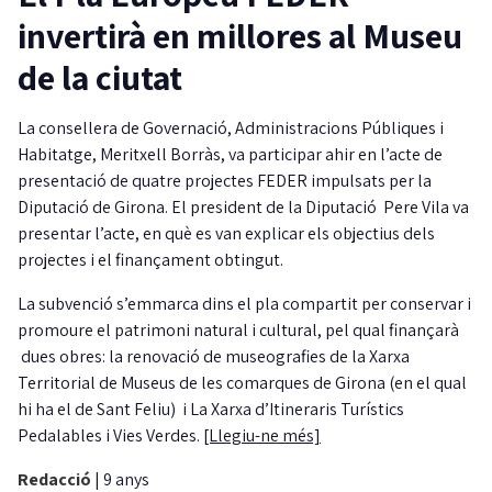
invertirà en millores al Museu
de la ciutat
La consellera de Governació, Administracions Públiques i
Habitatge, Meritxell Borràs, va participar ahir en l’acte de
presentació de quatre projectes FEDER impulsats per la
Diputació de Girona. El president de la Diputació Pere Vila va
presentar l’acte, en què es van explicar els objectius dels
projectes i el finançament obtingut.
La subvenció s’emmarca dins el pla compartit per conservar i
promoure el patrimoni natural i cultural, pel qual finançarà
dues obres: la renovació de museografies de la Xarxa
Territorial de Museus de les comarques de Girona (en el qual
hi ha el de Sant Feliu) i La Xarxa d’Itineraris Turístics
Pedalables i Vies Verdes.
[Llegiu-ne més]
Redacció
|
9 anys