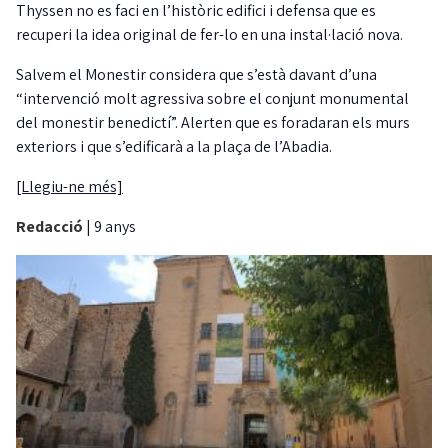
Thyssen no es faci en l’històric edifici i defensa que es
recuperi la idea original de fer-lo en una instal·lació nova.
Salvem el Monestir considera que s’està davant d’una
“intervenció molt agressiva sobre el conjunt monumental
del monestir benedictí”. Alerten que es foradaran els murs
exteriors i que s’edificarà a la plaça de l’Abadia.
[Llegiu-ne més]
Redacció
|
9 anys