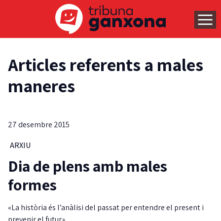
Articles referents a males
maneres
27 desembre 2015
ARXIU
Dia de plens amb males
formes
«La història és l’anàlisi del passat per entendre el present i
prevenir el futur».