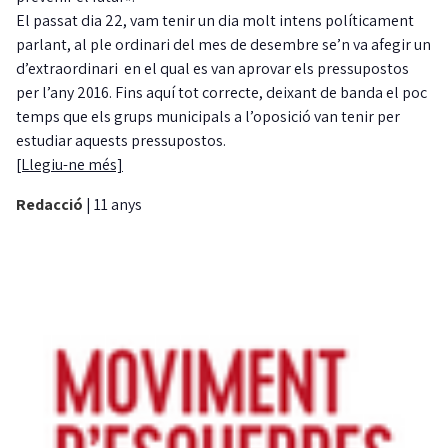
El passat dia 22, vam tenir un dia molt intens políticament
parlant, al ple ordinari del mes de desembre se’n va afegir un
d’extraordinari en el qual es van aprovar els pressupostos
per l’any 2016. Fins aquí tot correcte, deixant de banda el poc
temps que els grups municipals a l’oposició van tenir per
estudiar aquests pressupostos.
[Llegiu-ne més]
Redacció
|
11 anys