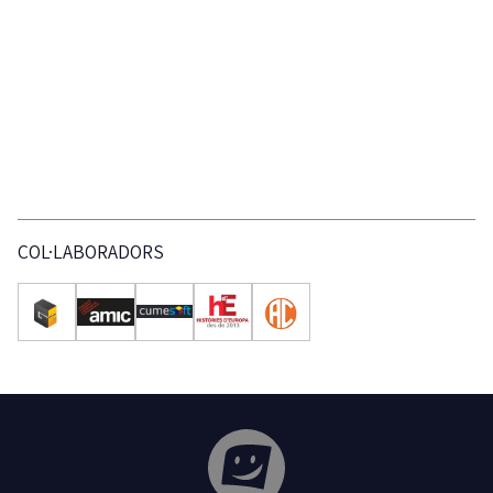
COL·LABORADORS