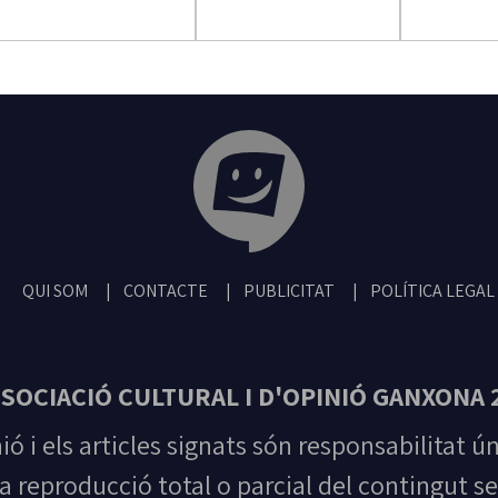
Tribuna Ganxona - Revista digital de San
QUI SOM
CONTACTE
PUBLICITAT
POLÍTICA LEGAL
SOCIACIÓ CULTURAL I D'OPINIÓ GANXONA 
nió i els articles signats són responsabilitat ú
la reproducció total o parcial del contingut se