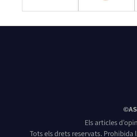
©AS
Els articles d’opi
Tots els drets reservats. Prohibida 