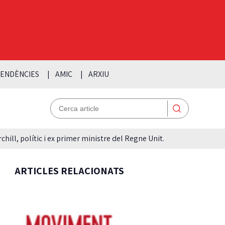
ENDÈNCIES
AMIC
ARXIU
hill, polític i ex primer ministre del Regne Unit.
ARTICLES RELACIONATS