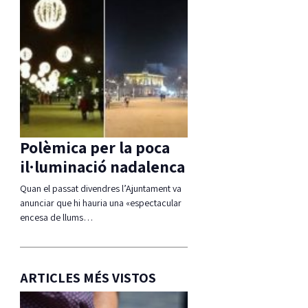
Polèmica per la poca
il·luminació nadalenca
Quan el passat divendres l’Ajuntament va
anunciar que hi hauria una «espectacular
encesa de llums…
ARTICLES MÉS VISTOS