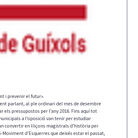
t i prevenir el futur».
ment parlant, al ple ordinari del mes de desembre
ar els pressupostos per l’any 2016. Fins aquí tot
nicipals a l’oposició van tenir per estudiar
n convertir en lliçons magistrals d’història per
ES-Moviment d’Esquerres que deixés estar el passat,