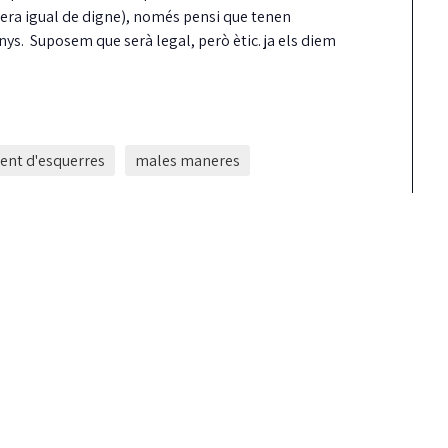
 era igual de digne), només pensi que tenen
nys. Suposem que serà legal, però ètic. ja els diem
nt d'esquerres
males maneres