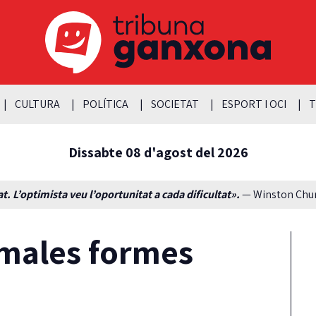
CULTURA
POLÍTICA
SOCIETAT
ESPORT I OCI
T
Dissabte 08 d'agost del 2026
t. L’optimista veu l’oportunitat a cada dificultat».
— Winston Churc
 males formes