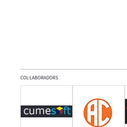
COL·LABORADORS