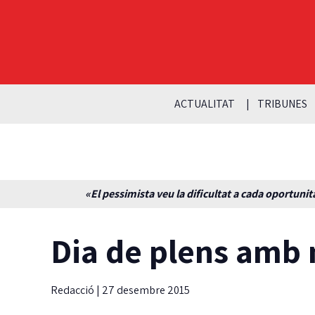
ACTUALITAT
TRIBUNES
«El pessimista veu la dificultat a cada oportunita
Dia de plens amb
Redacció
|
27 desembre 2015