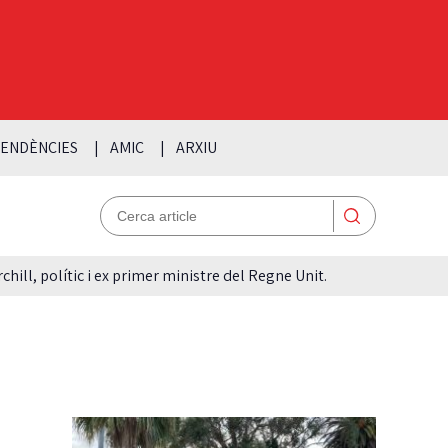
ENDÈNCIES
AMIC
ARXIU
hill, polític i ex primer ministre del Regne Unit.