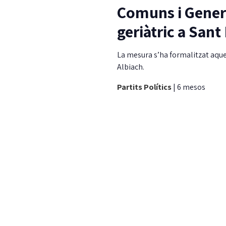
Comuns i Genera
geriàtric a Sant 
La mesura s’ha formalitzat aques
Albiach.
Partits Polítics
|
6 mesos