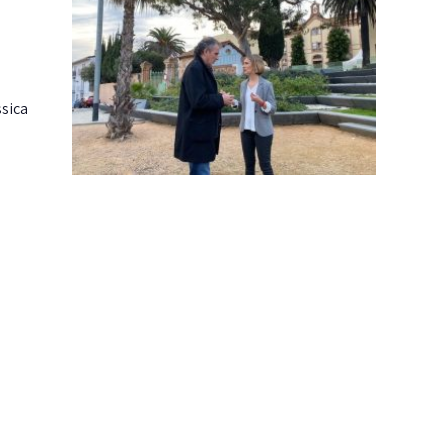
ssica