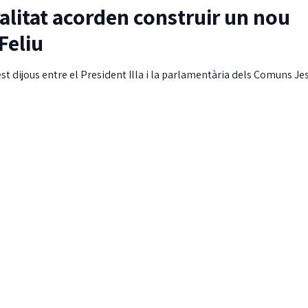
litat acorden construir un nou
Feliu
t dijous entre el President Illa i la parlamentària dels Comuns Je