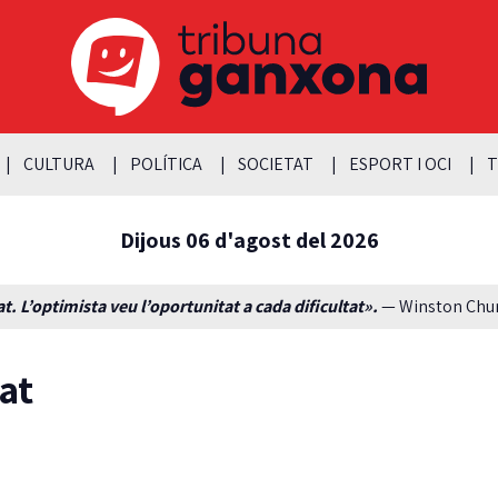
CULTURA
POLÍTICA
SOCIETAT
ESPORT I OCI
T
Dijous 06 d'agost del 2026
t. L’optimista veu l’oportunitat a cada dificultat».
— Winston Churc
at