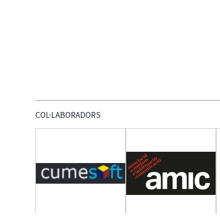
COL·LABORADORS