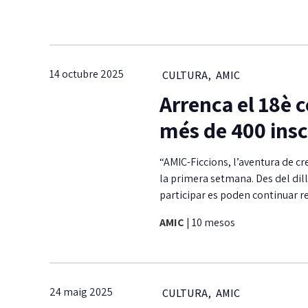
14 octubre 2025
CULTURA
,
AMIC
Arrenca el 18è 
més de 400 insc
“AMIC-Ficcions, l’aventura de cr
la primera setmana. Des del dill
participar es poden continuar r
AMIC
|
10 mesos
24 maig 2025
CULTURA
,
AMIC