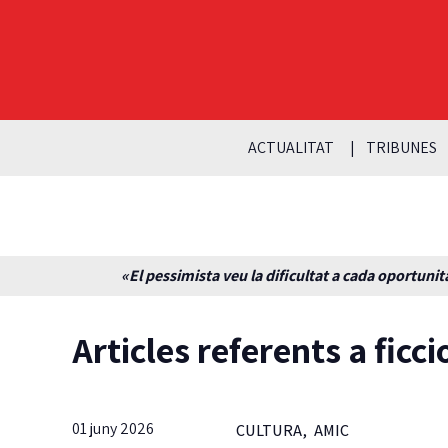
ACTUALITAT
TRIBUNES
«El pessimista veu la dificultat a cada oportunita
Articles referents a ficci
01 juny 2026
CULTURA
,
AMIC