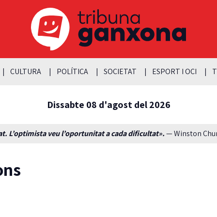
CULTURA
POLÍTICA
SOCIETAT
ESPORT I OCI
T
Dissabte 08 d'agost del 2026
t. L’optimista veu l’oportunitat a cada dificultat».
— Winston Churc
ons