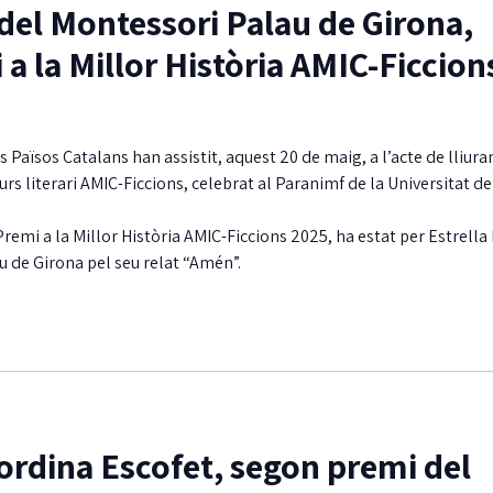
 del Montessori Palau de Girona,
a la Millor Història AMIC-Ficcion
 Països Catalans han assistit, aquest 20 de maig, a l’acte de lliur
urs literari AMIC-Ficcions, celebrat al Paranimf de la Universitat de
l Premi a la Millor Història AMIC-Ficcions 2025, ha estat per Estrell
 de Girona pel seu relat “Amén”.
ordina Escofet, segon premi del