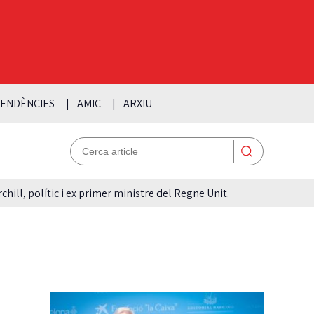
ENDÈNCIES
AMIC
ARXIU
hill, polític i ex primer ministre del Regne Unit.