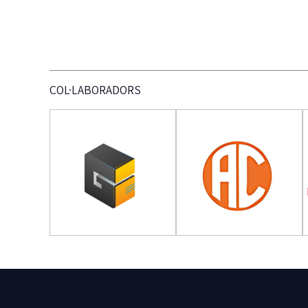
COL·LABORADORS