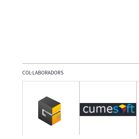
COL·LABORADORS