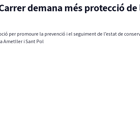
 Carrer demana més protecció de 
ió per promoure la prevenció i el seguiment de l’estat de conser
la Ametller i Sant Pol