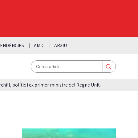
ENDÈNCIES
AMIC
ARXIU
hill, polític i ex primer ministre del Regne Unit.