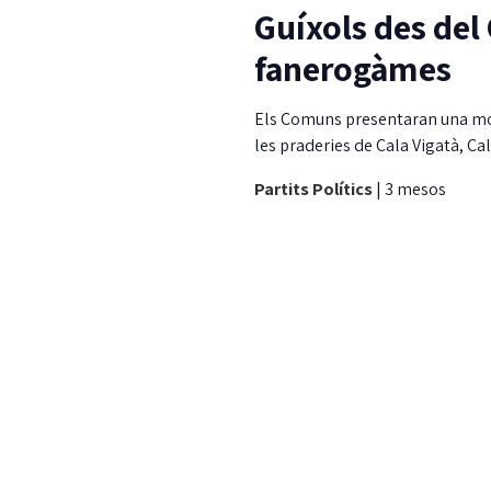
Guíxols des del
fanerogàmes
Els Comuns presentaran una moc
les praderies de Cala Vigatà, Ca
Partits Polítics
|
3 mesos