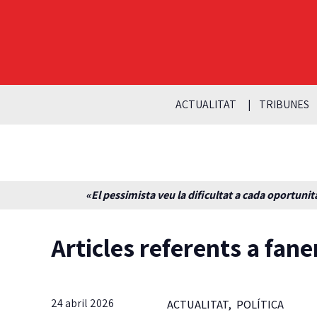
ACTUALITAT
TRIBUNES
«El pessimista veu la dificultat a cada oportunita
Articles referents a fa
24 abril 2026
ACTUALITAT
,
POLÍTICA