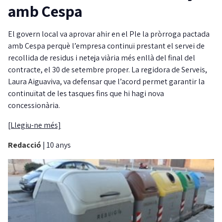
amb Cespa
El govern local va aprovar ahir en el Ple la pròrroga pactada
amb Cespa perquè l’empresa continuï prestant el servei de
recollida de residus i neteja viària més enllà del final del
contracte, el 30 de setembre proper. La regidora de Serveis,
Laura Aiguaviva, va defensar que l’acord permet garantir la
continuïtat de les tasques fins que hi hagi nova
concessionària.
[Llegiu-ne més]
Redacció
|
10 anys