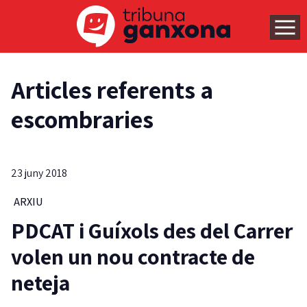
Articles referents a
escombraries
23 juny 2018
ARXIU
PDCAT i Guíxols des del Carrer
volen un nou contracte de
neteja