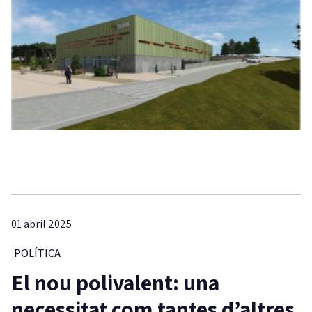
01 abril 2025
POLÍTICA
El nou polivalent: una
necessitat com tantes d’altres