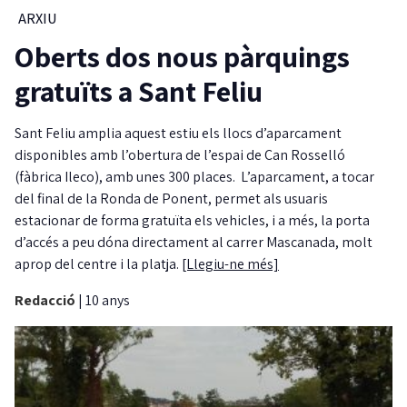
ARXIU
Oberts dos nous pàrquings
gratuïts a Sant Feliu
Sant Feliu amplia aquest estiu els llocs d’aparcament
disponibles amb l’obertura de l’espai de Can Rosselló
(fàbrica Ileco), amb unes 300 places. L’aparcament, a tocar
del final de la Ronda de Ponent, permet als usuaris
estacionar de forma gratuïta els vehicles, i a més, la porta
d’accés a peu dóna directament al carrer Mascanada, molt
aprop del centre i la platja.
[Llegiu-ne més]
Redacció
|
10 anys