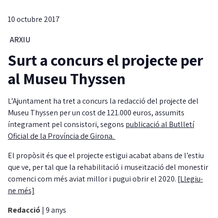
10 octubre 2017
ARXIU
Surt a concurs el projecte per
al Museu Thyssen
L’Ajuntament ha tret a concurs la redacció del projecte del
Museu Thyssen per un cost de 121.000 euros, assumits
íntegrament pel consistori, segons
publicació al Butlletí
Oficial de la Província de Girona.
El propòsit és que el projecte estigui acabat abans de l’estiu
que ve, per tal que la rehabilitació i museïtzació del monestir
comenci com més aviat millor i pugui obrir el 2020.
[Llegiu-
ne més]
Redacció
|
9 anys