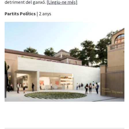
detriment del ganxó.
[Llegiu-ne més]
Partits Polítics
|
2 anys