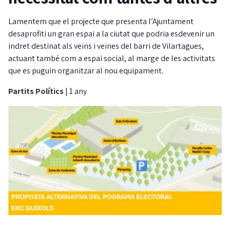
Lamentem que el projecte que presenta l’Ajuntament
desaprofiti un gran espai a la ciutat que podria esdevenir un
indret destinat als veïns i veïnes del barri de Vilartagues,
actuant també com a espai social, al marge de les activitats
que es puguin organitzar al nou equipament.
Partits Polítics
|
1 any