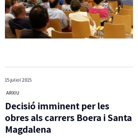
15 juliol 2015
ARXIU
Decisió imminent per les
obres als carrers Boera i Santa
Magdalena