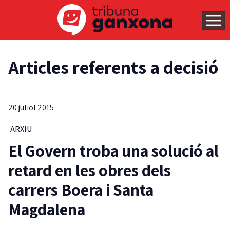
Articles referents a decisió
20 juliol 2015
ARXIU
El Govern troba una solució al
retard en les obres dels
carrers Boera i Santa
Magdalena