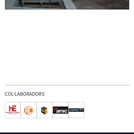
COL·LABORADORS