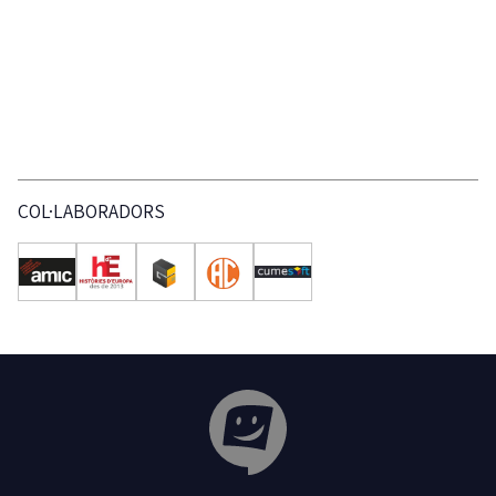
COL·LABORADORS
Tribuna Ganxona - Revista digital de Sant