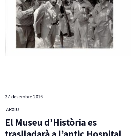
27 desembre 2016
ARXIU
El Museu d’Història es
traslladarà a l’antic Hospital