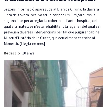
Segons informació apareguda al Diari de Girona, la darrera
junta de govern local va adjudicar per 129.725,58 euros la
segona fase per arreglar la coberta de l’antic hospital, del
qual ara mateix se n’està rehabilitant la façana i del qual se’n
preveuen diverses intervencions per tal que pugui encabir el
Museu d’Història de la Ciutat, que actualment es troba al
Monestir.
[Llegiu-ne més]
Redacció
|
10 anys