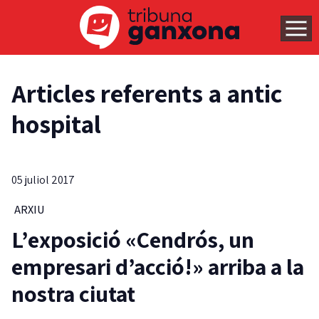
Articles referents a antic
hospital
05 juliol 2017
ARXIU
L’exposició «Cendrós, un
empresari d’acció!» arriba a la
nostra ciutat