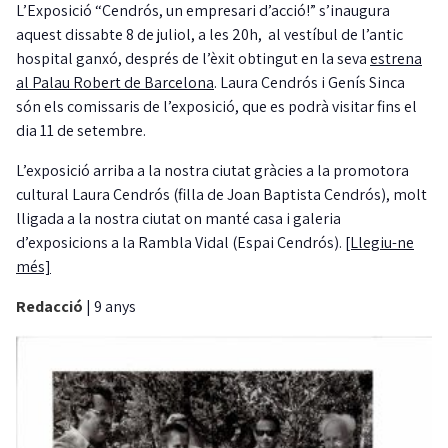
L’Exposició “Cendrós, un empresari d’acció!” s’inaugura
aquest dissabte 8 de juliol, a les 20h, al vestíbul de l’antic
hospital ganxó, després de l’èxit obtingut en la seva
estrena
al Palau Robert de Barcelona
. Laura Cendrós i Genís Sinca
són els comissaris de l’exposició, que es podrà visitar fins el
dia 11 de setembre.
L’exposició arriba a la nostra ciutat gràcies a la promotora
cultural Laura Cendrós (filla de Joan Baptista Cendrós), molt
lligada a la nostra ciutat on manté casa i galeria
d’exposicions a la Rambla Vidal (Espai Cendrós).
[Llegiu-ne
més]
Redacció
|
9 anys