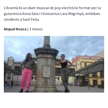
L’Arannà és un duet musical de pop electrònic format per la
guixolenca Anna Sala i l’eivissenca Lara Magrinyà, ambdues
residents a Sant Feliu.
Miquel Roura
|
3 mesos