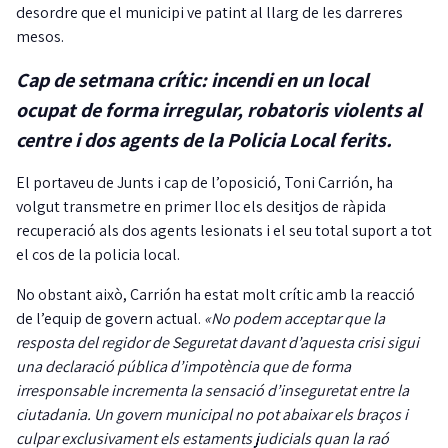
desordre que el municipi ve patint al llarg de les darreres
mesos.
Cap de setmana crític: incendi en un local
ocupat de forma irregular, robatoris violents al
centre i dos agents de la Policia Local ferits.
El portaveu de Junts i cap de l’oposició, Toni Carrión, ha
volgut transmetre en primer lloc els desitjos de ràpida
recuperació als dos agents lesionats i el seu total suport a tot
el cos de la policia local.
No obstant això, Carrión ha estat molt crític amb la reacció
de l’equip de govern actual.
«No podem acceptar que la
resposta del regidor de Seguretat davant d’aquesta crisi sigui
una declaració pública d’impotència que de forma
irresponsable incrementa la sensació d’inseguretat entre la
ciutadania. Un govern municipal no pot abaixar els braços i
culpar exclusivament els estaments judicials quan la raó