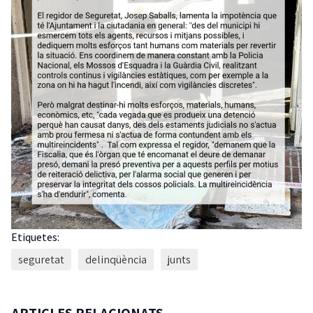
Etiquetes:
seguretat
delinqüència
junts
ARTICLES RELACIONATS