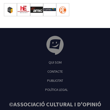
Tribuna Ganxona - Revista digital de Sant
QUI SOM
Feliu de Guíxols
CONTACTE
PUBLICITAT
POLÍTICA LEGAL
©ASSOCIACIÓ CULTURAL I D'OPINIÓ
GANXONA 2026