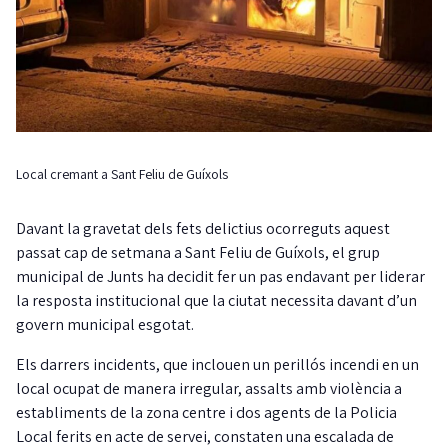
Local cremant a Sant Feliu de Guíxols
Davant la gravetat dels fets delictius ocorreguts aquest
passat cap de setmana a Sant Feliu de Guíxols, el grup
municipal de Junts ha decidit fer un pas endavant per liderar
la resposta institucional que la ciutat necessita davant d’un
govern municipal esgotat.
Els darrers incidents, que inclouen un perillós incendi en un
local ocupat de manera irregular, assalts amb violència a
establiments de la zona centre i dos agents de la Policia
Local ferits en acte de servei, constaten una escalada de