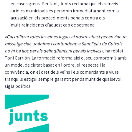
en casos greus. Per tant, Junts reclama que els serveis
jurídics municipals es personin immediatament com a
acusació en els procediments penals contra els
multireincidents d’aquest cap de setmana.
«Cal utilitzar totes les eines legals al nostre abast per enviar un
missatge clar, unànime i contundent: a Sant Feliu de Guíxols
no hi ha lloc per als delinqüents ni per als incívics»
, ha reblat
Toni Carrión. La formació referma així el seu compromís amb
un model de ciutat basat en l’ordre, el respecte i la
convivència, on el dret dels veïns i els comerciants a viure
tranquils estigui sempre garantit per damunt de qualsevol
sigla política.