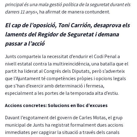
principal és una mala gestió política de la seguretat durant els
darrers 11 anys»
, ha afirmat de manera contundent.
El cap de l’oposició, Toni Carrión, desaprova els
laments del Regidor de Seguretat i demana
passar a l’acció
Junts comparteix la necessitat d’endurir el Codi Penal a
nivell estatal contra la multireincidència, una batalla que el
partit ha liderat al Congrés dels Diputats, però s’adverteix
que l’Ajuntament té competències pròpies i opcions legals
que s’han d’exercir amb determinació i fermesa,
especialment a les portes de la temporada alta d’estiu.
Accions concretes: Solucions en lloc d’excuses
Davant l’esgotament del govern de Carles Motas, el grup
municipal de Junts ha registrat formalment dues accions
immediates per capgirar la situació a través dels canals