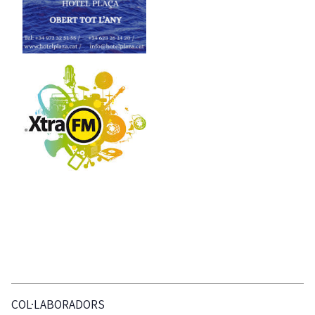
COL·LABORADORS