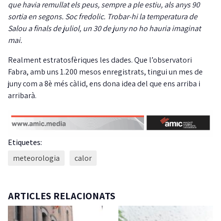
que havia remullat els peus, sempre a ple estiu, als anys 90
sortia en segons. Soc fredolic. Trobar-hi la temperatura de
Salou a finals de juliol, un 30 de juny no ho hauria imaginat
mai.
Realment estratosfèriques les dades. Que l’observatori
Fabra, amb uns 1.200 mesos enregistrats, tingui un mes de
juny com a 8è més càlid, ens dona idea del que ens arriba i
arribarà.
Etiquetes:
meteorologia
calor
ARTICLES RELACIONATS