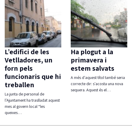
L’edifici de les
Ha plogut a la
Vetlladores, un
primavera i
forn pels
estem salvats
funcionaris que hi
A més d'aquest títol també seria
treballen
correcte dir: s'acosta una nova
sequera. Aquest és el…
La junta de personal de
l’Ajuntament ha traslladat aquest
mes al govern local “les
queixes…