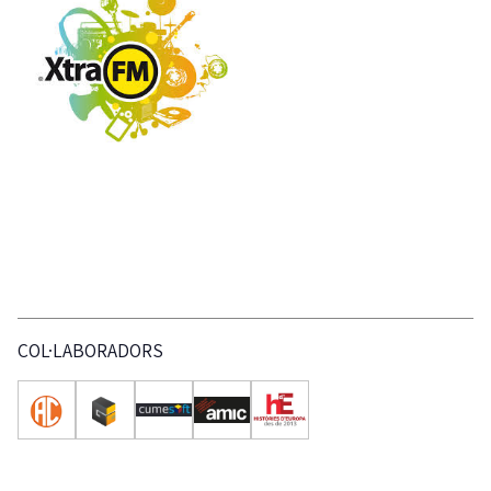
COL·LABORADORS