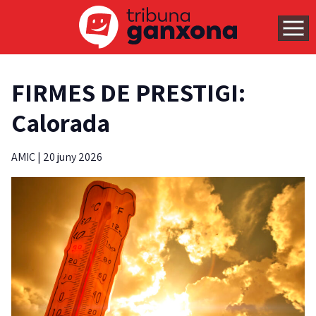
FIRMES DE PRESTIGI:
Calorada
AMIC
|
20 juny 2026