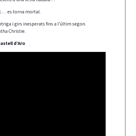
joc… es torna mortal.
riga i girs inesperats fins a l’últim segon.
tha Christie.
astell d’Aro