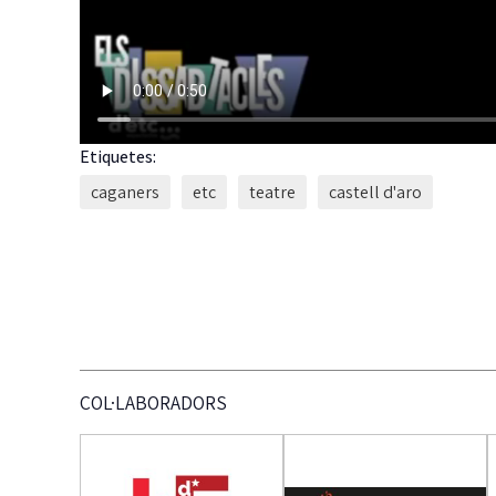
Etiquetes:
caganers
etc
teatre
castell d'aro
COL·LABORADORS