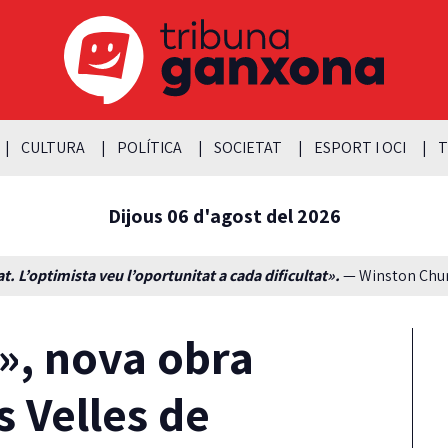
CULTURA
POLÍTICA
SOCIETAT
ESPORT I OCI
T
Dijous 06 d'agost del 2026
t. L’optimista veu l’oportunitat a cada dificultat».
— Winston Churc
», nova obra
s Velles de