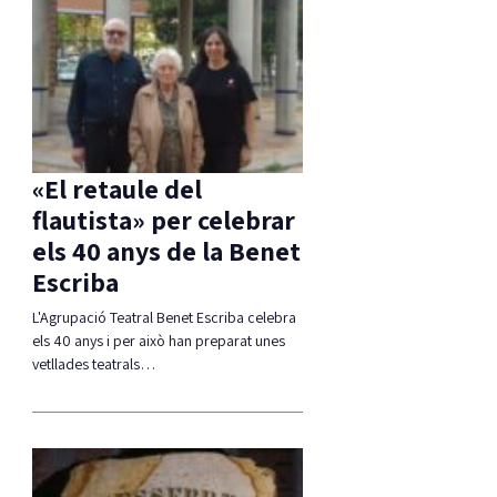
«El retaule del
flautista» per celebrar
els 40 anys de la Benet
Escriba
L'Agrupació Teatral Benet Escriba celebra
els 40 anys i per això han preparat unes
vetllades teatrals…