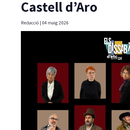
Castell d’Aro
Redacció
|
04 maig 2026