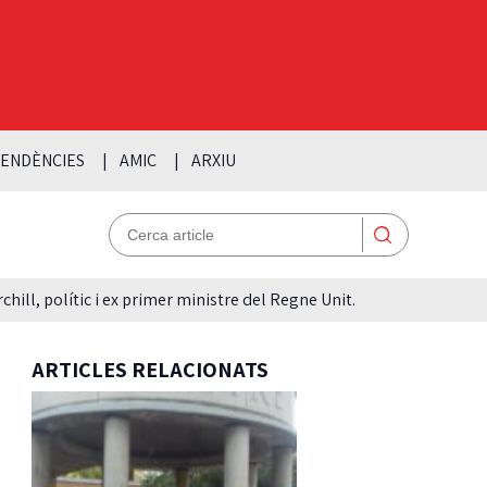
ENDÈNCIES
AMIC
ARXIU
hill, polític i ex primer ministre del Regne Unit.
ARTICLES RELACIONATS