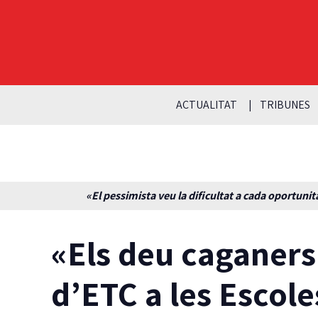
ACTUALITAT
TRIBUNES
«El pessimista veu la dificultat a cada oportunita
«Els deu caganers
d’ETC a les Escole