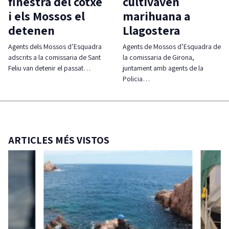
finestra del cotxe
cultivaven
i els Mossos el
marihuana a
detenen
Llagostera
Agents dels Mossos d’Esquadra
Agents de Mossos d’Esquadra de
adscrits a la comissaria de Sant
la comissaria de Girona,
Feliu van detenir el passat…
juntament amb agents de la
Policia…
ARTICLES MÉS VISTOS