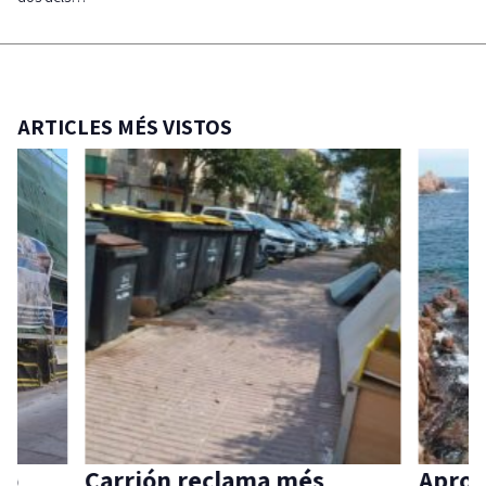
ARTICLES MÉS VISTOS
ió
Carrión reclama més
Aprov