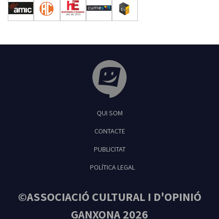
Tribuna Ganxona - Revista digital de Sant
QUI SOM
Feliu de Guíxols
CONTACTE
PUBLICITAT
POLÍTICA LEGAL
©ASSOCIACIÓ CULTURAL I D'OPINIÓ
GANXONA 2026