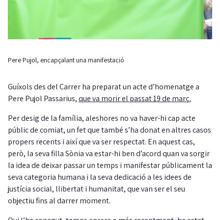
Pere Pujol, encapçalant una manifestació
Guíxols des del Carrer ha preparat un acte d’homenatge a
Pere Pujol Passarius,
que va morir el passat 19 de març.
Per desig de la família, aleshores no va haver-hi cap acte
públic de comiat, un fet que també s’ha donat en altres casos
propers recents i així que va ser respectat. En aquest cas,
però, la seva filla Sònia va estar-hi ben d’acord quan va sorgir
la idea de deixar passar un temps i manifestar públicament la
seva categoria humana i la seva dedicació a les idees de
justícia social, llibertat i humanitat, que van ser el seu
objectiu fins al darrer moment.