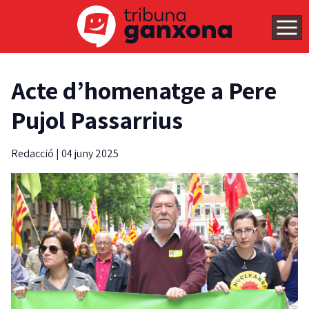
Acte d’homenatge a Pere
Pujol Passarrius
Redacció
|
04 juny 2025