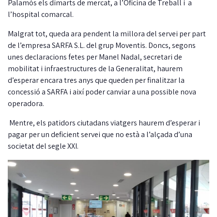
Palamós els dimarts de mercat, a l’Oficina de Treball i a
l’hospital comarcal.
Malgrat tot, queda ara pendent la millora del servei per part
de l’empresa SARFA S.L. del grup Moventis. Doncs, segons
unes declaracions fetes per Manel Nadal, secretari de
mobilitat i infraestructures de la Generalitat, haurem
d’esperar encara tres anys que queden per finalitzar la
concessió a SARFA i així poder canviar a una possible nova
operadora.
Mentre, els patidors ciutadans viatgers haurem d’esperar i
pagar per un deficient servei que no està a l’alçada d’una
societat del segle XXI.