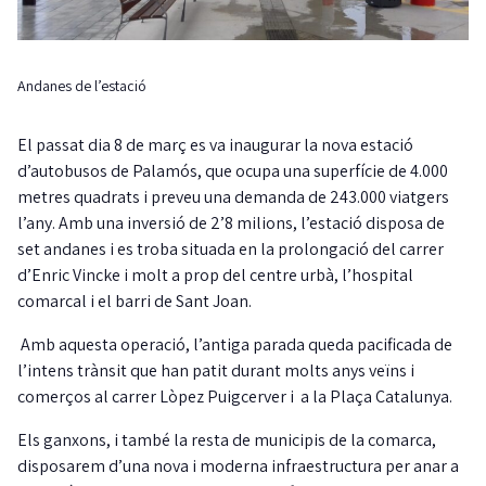
Andanes de l’estació
El passat dia 8 de març es va inaugurar la nova estació
d’autobusos de Palamós, que ocupa una superfície de 4.000
metres quadrats i preveu una demanda de 243.000 viatgers
l’any. Amb una inversió de 2’8 milions, l’estació disposa de
set andanes i es troba situada en la prolongació del carrer
d’Enric Vincke i molt a prop del centre urbà, l’hospital
comarcal i el barri de Sant Joan.
Amb aquesta operació, l’antiga parada queda pacificada de
l’intens trànsit que han patit durant molts anys veïns i
comerços al carrer Lòpez Puigcerver i a la Plaça Catalunya.
Els ganxons, i també la resta de municipis de la comarca,
disposarem d’una nova i moderna infraestructura per anar a