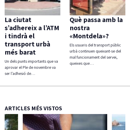
La ciutat
Què passa amb la
s’adhereix a l’ATM
nostra
i tindrà el
«Montdela»?
transport urbà
Els usuaris del transport públic
més barat
urbà continuen queixant-se del
mal funcionament del servei,
Un dels punts importants que va
queixes que…
aprovar el Ple de novembre va
ser l’adhesió de…
ARTICLES MÉS VISTOS