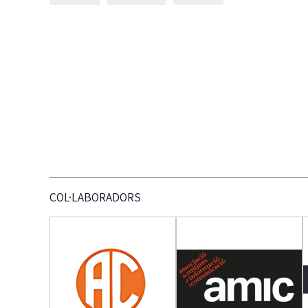
COL·LABORADORS