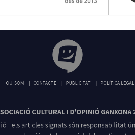
Tribuna Ganxona - Revista digital de San
QUI SOM
CONTACTE
PUBLICITAT
POLÍTICA LEGAL
SOCIACIÓ CULTURAL I D'OPINIÓ GANXONA 
nió i els articles signats són responsabilitat ú