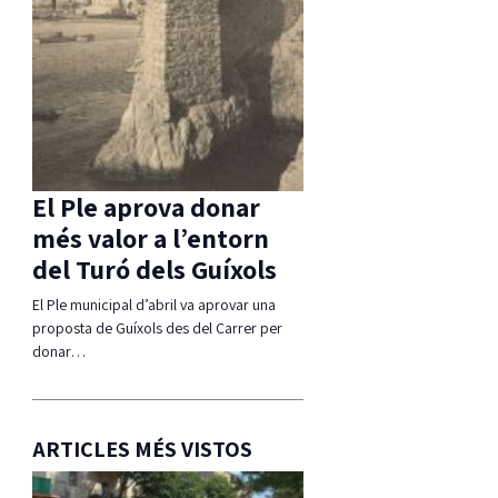
El Ple aprova donar
més valor a l’entorn
del Turó dels Guíxols
El Ple municipal d’abril va aprovar una
proposta de Guíxols des del Carrer per
donar…
ARTICLES MÉS VISTOS