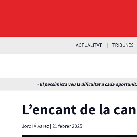
ACTUALITAT
TRIBUNES
«El pessimista veu la dificultat a cada oportunita
L’encant de la can
Jordi Álvarez
|
21 febrer 2025