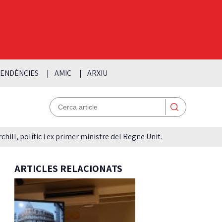
ENDÈNCIES
AMIC
ARXIU
hill, polític i ex primer ministre del Regne Unit.
ARTICLES RELACIONATS