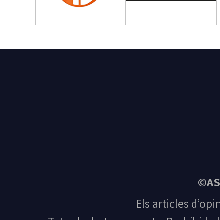
©AS
Els articles d’opi