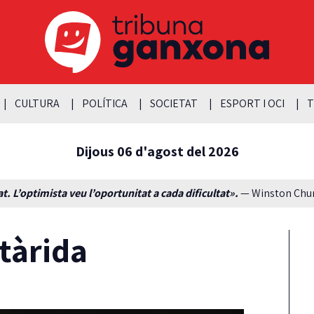
CULTURA
POLÍTICA
SOCIETAT
ESPORT I OCI
T
Dijous 06 d'agost del 2026
t. L’optimista veu l’oportunitat a cada dificultat».
— Winston Churc
tàrida