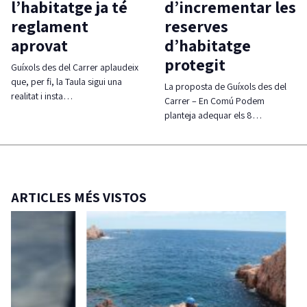
l’habitatge ja té
d’incrementar les
reglament
reserves
aprovat
d’habitatge
protegit
Guíxols des del Carrer aplaudeix
que, per fi, la Taula sigui una
La proposta de Guíxols des del
realitat i insta…
Carrer – En Comú Podem
planteja adequar els 8…
ARTICLES MÉS VISTOS