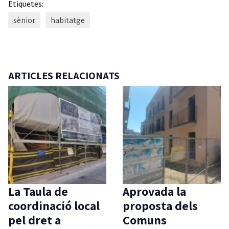
Etiquetes:
sènior
habitatge
ARTICLES RELACIONATS
La Taula de
Aprovada la
coordinació local
proposta dels
pel dret a
Comuns