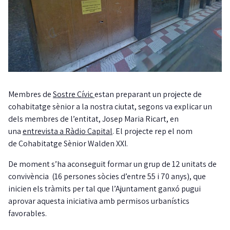
Membres de
Sostre Cívic
estan preparant un projecte de
cohabitatge sènior a la nostra ciutat, segons va explicar un
dels membres de l’entitat, Josep Maria Ricart, en
una
entrevista a Ràdio Capital
. El projecte rep el nom
de Cohabitatge Sènior Walden XXI.
De moment s’ha aconseguit formar un grup de 12 unitats de
convivència (16 persones sòcies d’entre 55 i 70 anys), que
inicien els tràmits per tal que l’Ajuntament ganxó pugui
aprovar aquesta iniciativa amb permisos urbanístics
favorables.