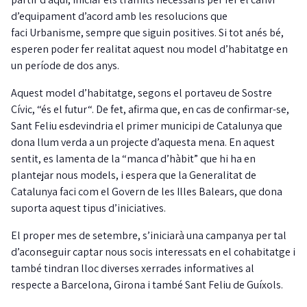
d’equipament d’acord amb les resolucions que
faci Urbanisme, sempre que siguin positives. Si tot anés bé,
esperen poder fer realitat aquest nou model d’habitatge en
un període de dos anys.
Aquest model d’habitatge, segons el portaveu de Sostre
Cívic, “és el futur“. De fet, afirma que, en cas de confirmar-se,
Sant Feliu esdevindria el primer municipi de Catalunya que
dona llum verda a un projecte d’aquesta mena. En aquest
sentit, es lamenta de la “manca d’hàbit” que hi ha en
plantejar nous models, i espera que la Generalitat de
Catalunya faci com el Govern de les Illes Balears, que dona
suporta aquest tipus d’iniciatives.
El proper mes de setembre, s’iniciarà una campanya per tal
d’aconseguir captar nous socis interessats en el cohabitatge i
també tindran lloc diverses xerrades informatives al
respecte a Barcelona, Girona i també Sant Feliu de Guíxols.