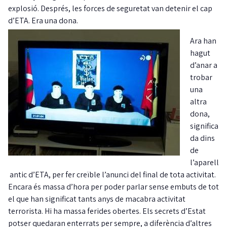
explosió. Després, les forces de seguretat van detenir el cap
d’ETA. Era una dona.
Ara han
hagut
d’anar a
trobar
una
altra
dona,
significa
da dins
de
l’aparell
antic d’ETA, per fer creïble l’anunci del final de tota activitat.
Encara és massa d’hora per poder parlar sense embuts de tot
el que han significat tants anys de macabra activitat
terrorista. Hi ha massa ferides obertes. Els secrets d’Estat
potser quedaran enterrats per sempre, a diferència d’altres