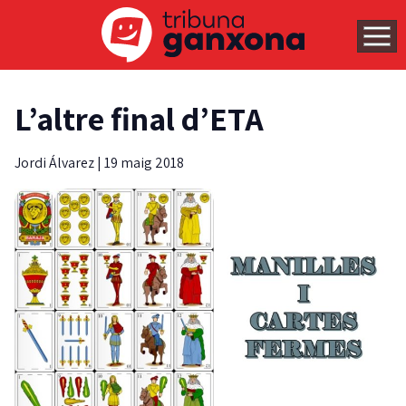
L’altre final d’ETA
Jordi Álvarez
|
19 maig 2018