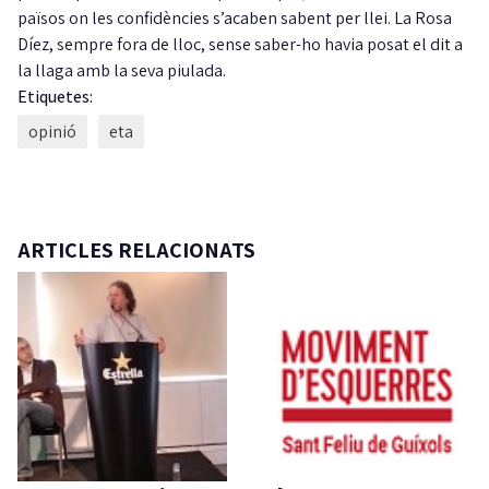
països on les confidències s’acaben sabent per llei. La Rosa
Díez, sempre fora de lloc, sense saber-ho havia posat el dit a
la llaga amb la seva piulada.
Etiquetes:
opinió
eta
ARTICLES RELACIONATS