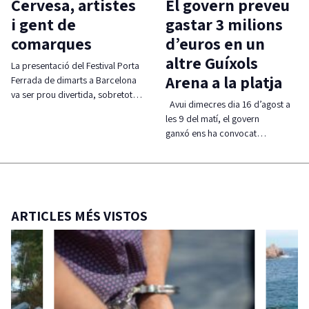
Cervesa, artistes
El govern preveu
i gent de
gastar 3 milions
comarques
d’euros en un
altre Guíxols
La presentació del Festival Porta
Arena a la platja
Ferrada de dimarts a Barcelona
va ser prou divertida, sobretot…
Avui dimecres dia 16 d’agost a
les 9 del matí, el govern
ganxó ens ha convocat…
ARTICLES MÉS VISTOS