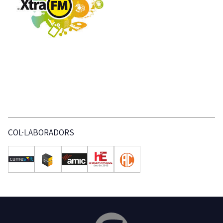
COL·LABORADORS