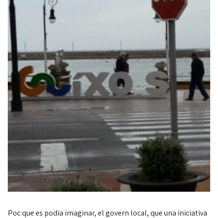
Poc que es podia imaginar, el govern local, que una iniciativa