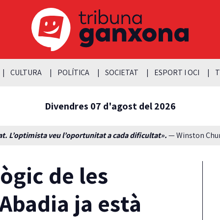
CULTURA
POLÍTICA
SOCIETAT
ESPORT I OCI
T
Divendres 07 d'agost del 2026
t. L’optimista veu l’oportunitat a cada dificultat».
— Winston Churc
ògic de les
 Abadia ja està