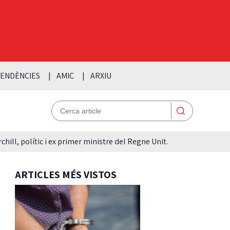
ENDÈNCIES
AMIC
ARXIU
hill, polític i ex primer ministre del Regne Unit.
ARTICLES MÉS VISTOS