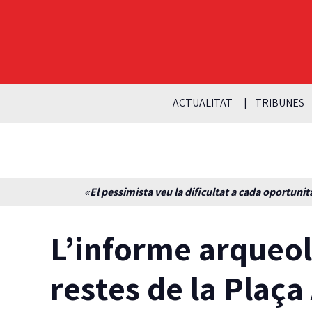
ACTUALITAT
TRIBUNES
«El pessimista veu la dificultat a cada oportunita
L’informe arqueol
restes de la Plaça