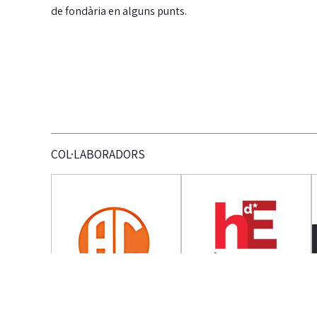
de fondària en alguns punts.
COL·LABORADORS