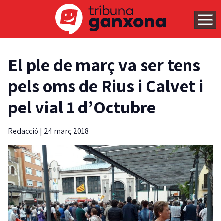
El ple de març va ser tens
pels oms de Rius i Calvet i
pel vial 1 d’Octubre
Redacció
|
24 març 2018