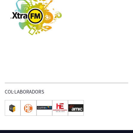
COL·LABORADORS