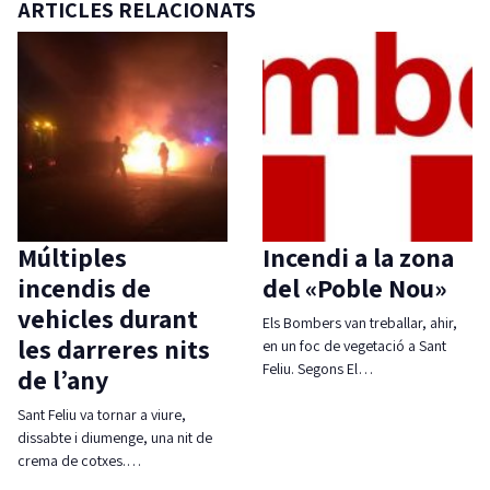
ARTICLES RELACIONATS
Múltiples
Incendi a la zona
incendis de
del «Poble Nou»
vehicles durant
Els Bombers van treballar, ahir,
les darreres nits
en un foc de vegetació a Sant
Feliu. Segons El…
de l’any
Sant Feliu va tornar a viure,
dissabte i diumenge, una nit de
crema de cotxes.…