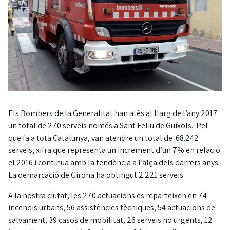
Els Bombers de la Generalitat han atès al llarg de l’any 2017
un total de 270 serveis només a Sant Feliu de Guíxols. Pel
que fa a tota Catalunya, van atendre un total de 68.242
serveis, xifra que representa un increment d’un 7% en relació
el 2016 i continua amb la tendència a l’alça dels darrers anys.
La demarcació de Girona ha obtingut 2.221 serveis.
A la nostra ciutat, les 270 actuacions es reparteixen en 74
incendis urbans, 56 assistències tècniques, 54 actuacions de
salvament, 39 casos de mobilitat, 26 serveis no urgents, 12