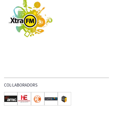
COL·LABORADORS