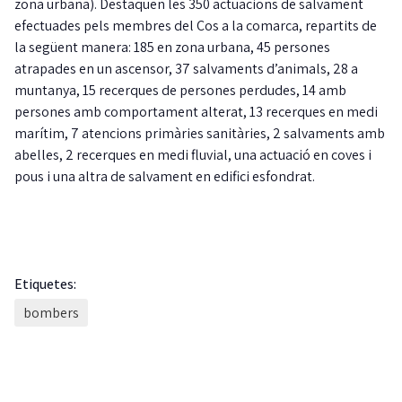
zona urbana). Destaquen les 350 actuacions de salvament
efectuades pels membres del Cos a la comarca, repartits de
la següent manera: 185 en zona urbana, 45 persones
atrapades en un ascensor, 37 salvaments d’animals, 28 a
muntanya, 15 recerques de persones perdudes, 14 amb
persones amb comportament alterat, 13 recerques en medi
marítim, 7 atencions primàries sanitàries, 2 salvaments amb
abelles, 2 recerques en medi fluvial, una actuació en coves i
pous i una altra de salvament en edifici esfondrat.
Etiquetes:
bombers