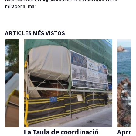
mirador al mar.
ARTICLES MÉS VISTOS
La Taula de coordinació
Aprov