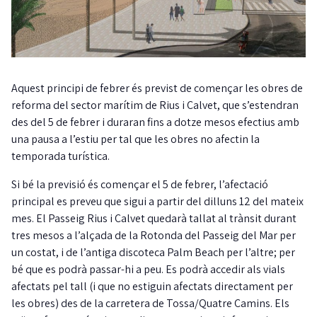
Aquest principi de febrer és previst de començar les obres de
reforma del sector marítim de Rius i Calvet, que s’estendran
des del 5 de febrer i duraran fins a dotze mesos efectius amb
una pausa a l’estiu per tal que les obres no afectin la
temporada turística.
Si bé la previsió és començar el 5 de febrer, l’afectació
principal es preveu que sigui a partir del dilluns 12 del mateix
mes. El Passeig Rius i Calvet quedarà tallat al trànsit durant
tres mesos a l’alçada de la Rotonda del Passeig del Mar per
un costat, i de l’antiga discoteca Palm Beach per l’altre; per
bé que es podrà passar-hi a peu. Es podrà accedir als vials
afectats pel tall (i que no estiguin afectats directament per
les obres) des de la carretera de Tossa/Quatre Camins. Els