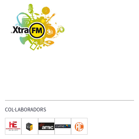
COL·LABORADORS