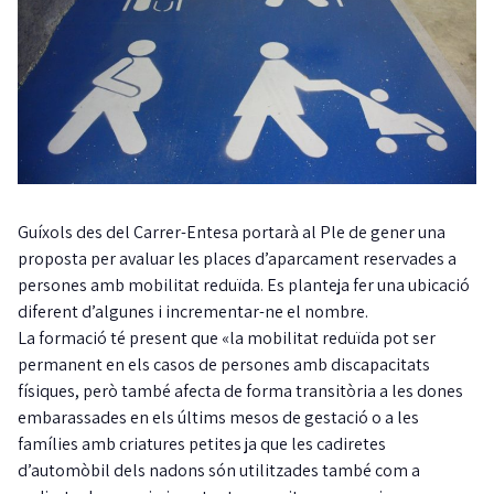
Guíxols des del Carrer-Entesa portarà al Ple de gener una
proposta per avaluar les places d’aparcament reservades a
persones amb mobilitat reduïda. Es planteja fer una ubicació
diferent d’algunes i incrementar-ne el nombre.
La formació té present que «la mobilitat reduïda pot ser
permanent en els casos de persones amb discapacitats
físiques, però també afecta de forma transitòria a les dones
embarassades en els últims mesos de gestació o a les
famílies amb criatures petites ja que les cadiretes
d’automòbil dels nadons són utilitzades també com a