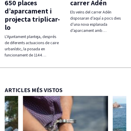
650 places
carrer Adén
d’aparcament i
Els veïns del carrer Adén
projecta triplicar-
disposaran d’aquí a pocs dies
d’una nova esplanada
lo
d’aparcament amb…
L’Ajuntament planteja, després
de diferents actuacions de caire
urbanístic, la posada en
funcionament de 1144…
ARTICLES MÉS VISTOS