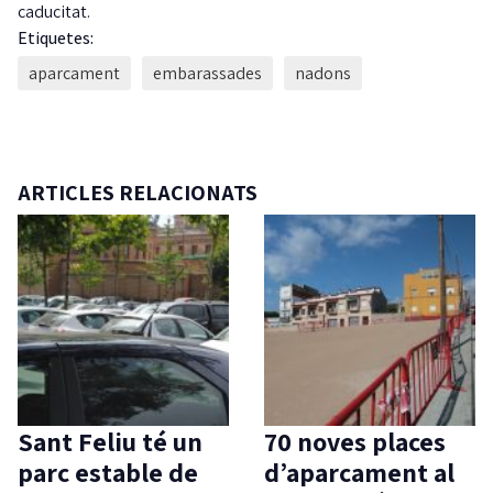
caducitat.
Etiquetes:
aparcament
embarassades
nadons
ARTICLES RELACIONATS
Sant Feliu té un
70 noves places
parc estable de
d’aparcament al