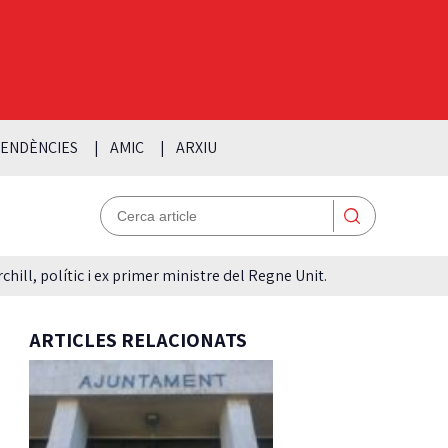
ENDÈNCIES
AMIC
ARXIU
hill, polític i ex primer ministre del Regne Unit.
ARTICLES RELACIONATS