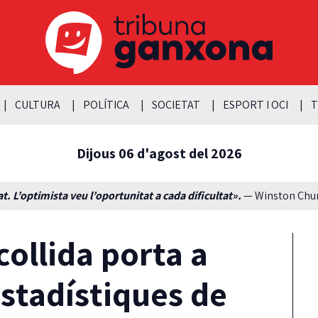
CULTURA
POLÍTICA
SOCIETAT
ESPORT I OCI
T
Dijous 06 d'agost del 2026
t. L’optimista veu l’oportunitat a cada dificultat».
— Winston Churc
collida porta a
estadístiques de