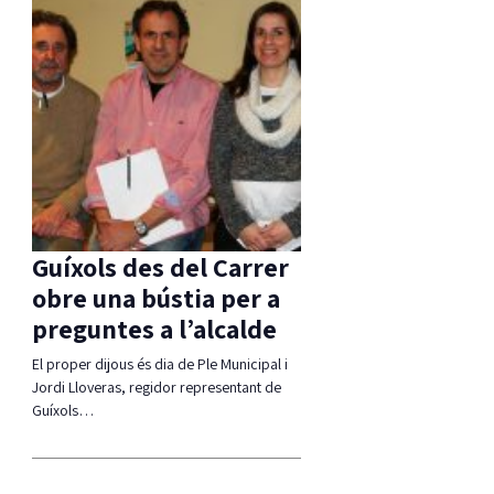
Guíxols des del Carrer
obre una bústia per a
preguntes a l’alcalde
El proper dijous és dia de Ple Municipal i
Jordi Lloveras, regidor representant de
Guíxols…