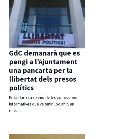
GdC demanarà que es
pengi a l’Ajuntament
una pancarta per la
llibertat dels presos
polítics
En la darrera reunió de les comissions
informatives que va tenir lloc ahir, en
què…