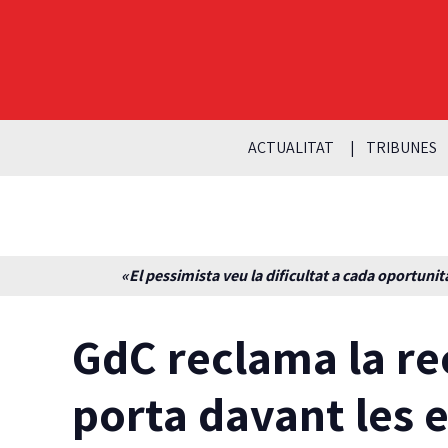
ACTUALITAT
TRIBUNES
«El pessimista veu la dificultat a cada oportunita
GdC reclama la re
porta davant les 