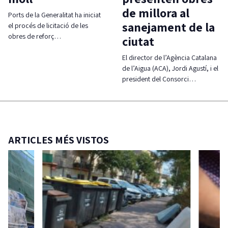
de millora al
Ports de la Generalitat ha iniciat
sanejament de la
el procés de licitació de les
obres de reforç…
ciutat
El director de l’Agència Catalana
de l’Aigua (ACA), Jordi Agustí, i el
president del Consorci…
ARTICLES MÉS VISTOS