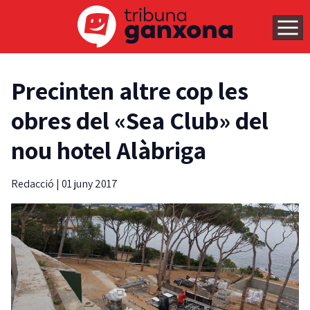
Precinten altre cop les
obres del «Sea Club» del
nou hotel Alàbriga
Redacció
|
01 juny 2017