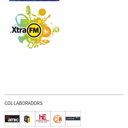
COL·LABORADORS