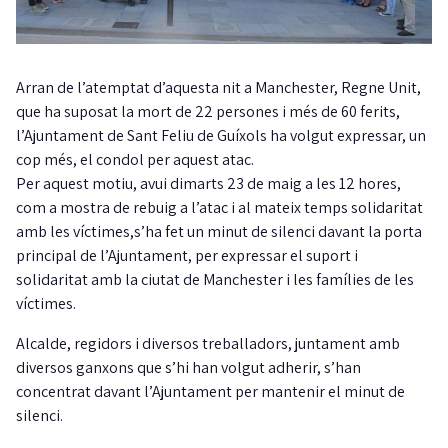
Arran de l’atemptat d’aquesta nit a Manchester, Regne Unit,
que ha suposat la mort de 22 persones i més de 60 ferits,
l’Ajuntament de Sant Feliu de Guíxols ha volgut expressar, un
cop més, el condol per aquest atac.
Per aquest motiu, avui dimarts 23 de maig a les 12 hores,
com a mostra de rebuig a l’atac i al mateix temps solidaritat
amb les víctimes,s’ha fet un minut de silenci davant la porta
principal de l’Ajuntament, per expressar el suport i
solidaritat amb la ciutat de Manchester i les famílies de les
víctimes.
Alcalde, regidors i diversos treballadors, juntament amb
diversos ganxons que s’hi han volgut adherir, s’han
concentrat davant l’Ajuntament per mantenir el minut de
silenci.