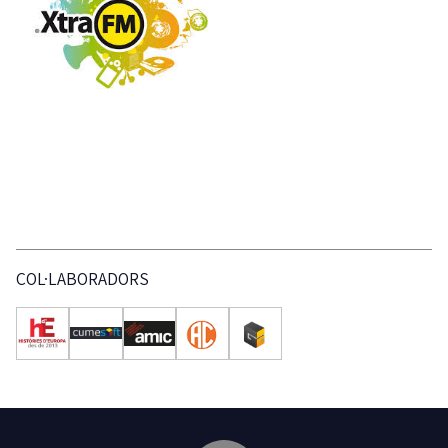
COL·LABORADORS