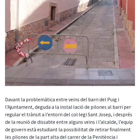
Davant la problemàtica entre veïns del barri del Puig i
l’Ajuntament, deguda a la instal·lació de pilones al barri per
regular el trànsit a l’entorn del col·legi Sant Josep, i després
de la reunió de dissabte entre alguns veïns i l’alcalde, l’equip
de govern està estudiant la possibilitat de retirar finalment
les pilones de la part alta del carrer de la Penitència i